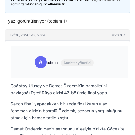
admin
tarafından güncellenmiştir.
1 yazı görüntüleniyor (toplam 1)
12/06/2026: 4:05 pm
#20767
A
admin
Anahtar yönetici
Çağatay Ulusoy ve Demet Özdemir’in başrollerini
paylaştığı Eşref Rüya dizisi 47. bölümle final yaptı.
Sezon finali yapacakken bir anda final kararı alan
fenomen dizinin başrolü Özdemir, sezonun yorgunluğunu
atmak için hemen tatile koştu.
Demet Özdemir, deniz sezonunu ailesiyle birlikte Göcek’te