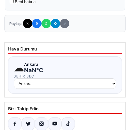
Beni hatırla
Paylaş:
Hava Durumu
☁
Ankara
NaN°C
ŞEHIR SEÇ
Bizi Takip Edin