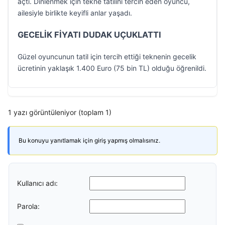
açtı. Dinlenmek için tekne tatilini tercih eden oyuncu,
ailesiyle birlikte keyifli anlar yaşadı.
GECELİK FİYATI DUDAK UÇUKLATTI
Güzel oyuncunun tatil için tercih ettiği teknenin gecelik
ücretinin yaklaşık 1.400 Euro (75 bin TL) olduğu öğrenildi.
1 yazı görüntüleniyor (toplam 1)
Bu konuyu yanıtlamak için giriş yapmış olmalısınız.
Kullanıcı adı:
Parola: