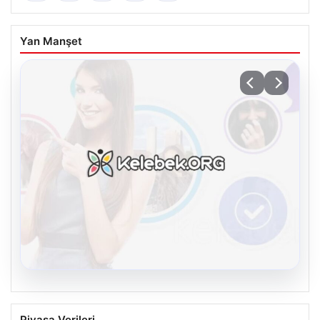
Yan Manşet
08.08.2026
Kelebek sohbet platformu İle Dijital
Piyasa Verileri