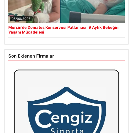
05/08/2026
Mersin’de Domates Konservesi Patlaması: 9 Aylık Bebeğin
Yaşam Mücadelesi
Son Eklenen Firmalar