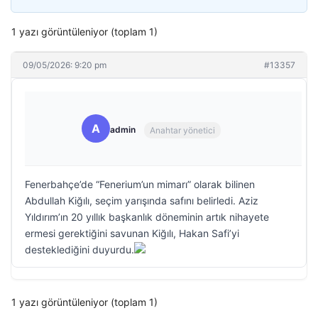
1 yazı görüntüleniyor (toplam 1)
09/05/2026: 9:20 pm
#13357
A
admin
Anahtar yönetici
Fenerbahçe’de “Fenerium’un mimarı” olarak bilinen
Abdullah Kiğılı, seçim yarışında safını belirledi. Aziz
Yıldırım’ın 20 yıllık başkanlık döneminin artık nihayete
ermesi gerektiğini savunan Kiğılı, Hakan Safi’yi
desteklediğini duyurdu.
1 yazı görüntüleniyor (toplam 1)