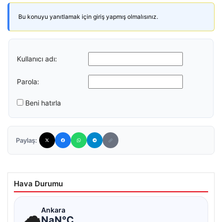
Bu konuyu yanıtlamak için giriş yapmış olmalısınız.
Kullanıcı adı:
Parola:
Beni hatırla
Paylaş:
Hava Durumu
☁
Ankara
NaN°C