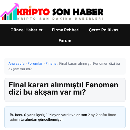
Güncel Haberler
Firma Rehberi
Çerez Politikası
Forum
Ana sayfa
›
Forumlar
›
Finans
›
Final kararı alınmıştı! Fenomen dizi bu
akşam var mı?
Final kararı alınmıştı! Fenomen
dizi bu akşam var mı?
Bu konu 0 yanıt içerir, 1 izleyen vardır ve en son
2 ay 2 hafta önce
admin
tarafından güncellenmiştir.