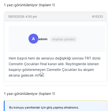
1 yazı görüntüleniyor (toplam 1)
18/05/2026: 4:50 pm
#15233
A
admin
Anahtar yönetici
Hem başrol hem de senaryo değişikliği sonrası TRT dizisi
Cennetin Çocukları final kararı aldı. Reytinglerde istenen
başarıyı gösteremeyen Cennetin Çocukları bu akşam
ekrana gelecek mi?
1 yazı görüntüleniyor (toplam 1)
Bu konuyu yanıtlamak için giriş yapmış olmalısınız.