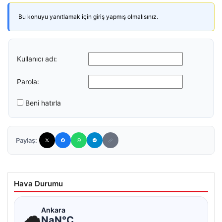
Bu konuyu yanıtlamak için giriş yapmış olmalısınız.
Kullanıcı adı:
Parola:
Beni hatırla
Paylaş:
Hava Durumu
☁
Ankara
NaN°C