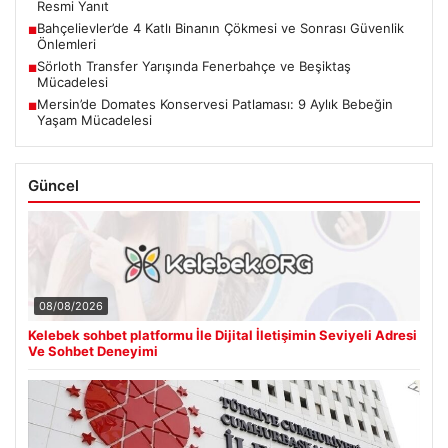
Resmi Yanıt
Bahçelievler’de 4 Katlı Binanın Çökmesi ve Sonrası Güvenlik
■
Önlemleri
Sörloth Transfer Yarışında Fenerbahçe ve Beşiktaş
■
Mücadelesi
Mersin’de Domates Konservesi Patlaması: 9 Aylık Bebeğin
■
Yaşam Mücadelesi
Güncel
08/08/2026
Kelebek sohbet platformu İle Dijital İletişimin Seviyeli Adresi
Ve Sohbet Deneyimi