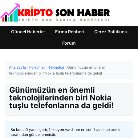
Güncel Haberler
Firma Rehberi
Çerez Politikası
Forum
Ana sayfa
›
Forumlar
›
Teknoloji
›
Günümüzün en önemli
teknolojilerinden biri Nokia tuşlu telefonlarına da geldi!
Günümüzün en önemli
teknolojilerinden biri Nokia
tuşlu telefonlarına da geldi!
Bu konu 0 yanıt içerir, 1 izleyen vardır ve en son
1 ay önce
admin
tarafından güncellenmiştir.