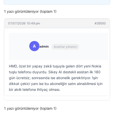
1 yazı görüntüleniyor (toplam 1)
07/07/2026: 10:49 pm
#26550
A
admin
Anahtar yönetici
HMD, özel bir yapay zekâ tuşuyla gelen dört yeni Nokia
tuşlu telefonu duyurdu. Sikey AI destekli asistan ilk 180
gün ücretsiz; sonrasında ise abonelik gerektiriyor. İşin
dikkat çekici yanı ise bu aboneliğin satın alınabilmesi için
bir akıllı telefona ihtiyaç olması.
1 yazı görüntüleniyor (toplam 1)