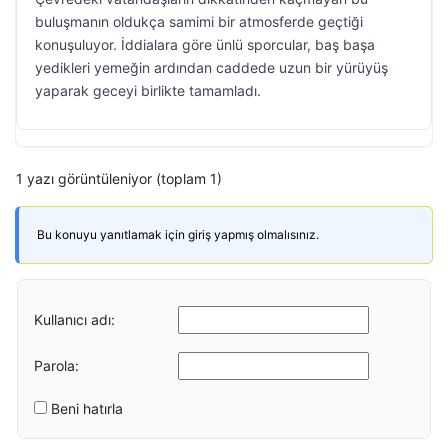
buluşmanın oldukça samimi bir atmosferde geçtiği
konuşuluyor. İddialara göre ünlü sporcular, baş başa
yedikleri yemeğin ardından caddede uzun bir yürüyüş
yaparak geceyi birlikte tamamladı.
1 yazı görüntüleniyor (toplam 1)
Bu konuyu yanıtlamak için giriş yapmış olmalısınız.
Kullanıcı adı:
Parola:
Beni hatırla