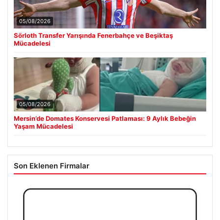
05/08/2026
Sörloth Transfer Yarışında Fenerbahçe ve Beşiktaş
Mücadelesi
05/08/2026
Mersin’de Domates Konservesi Patlaması: 9 Aylık Bebeğin
Yaşam Mücadelesi
Son Eklenen Firmalar