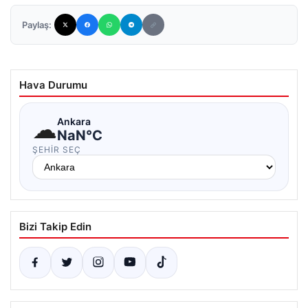
Paylaş:
Hava Durumu
☁
Ankara
NaN°C
ŞEHIR SEÇ
Bizi Takip Edin