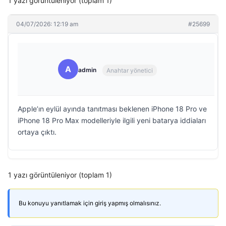
1 yazı görüntüleniyor (toplam 1)
04/07/2026: 12:19 am
#25699
A
admin
Anahtar yönetici
Apple’ın eylül ayında tanıtması beklenen iPhone 18 Pro ve
iPhone 18 Pro Max modelleriyle ilgili yeni batarya iddiaları
ortaya çıktı.
1 yazı görüntüleniyor (toplam 1)
Bu konuyu yanıtlamak için giriş yapmış olmalısınız.