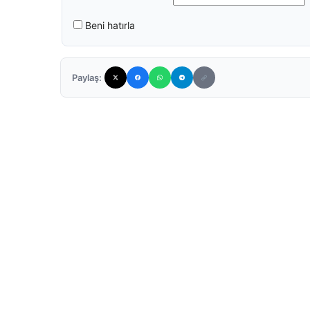
Beni hatırla
Paylaş: