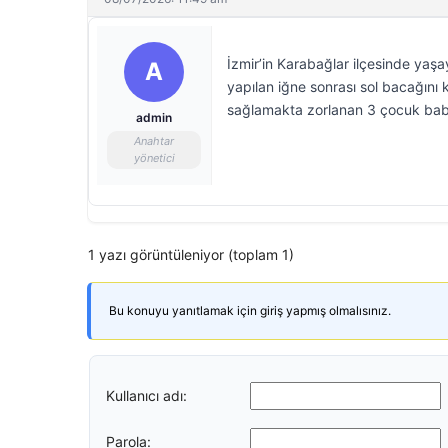
İzmir’in Karabağlar ilçesinde yaşa
A
yapılan iğne sonrası sol bacağını
sağlamakta zorlanan 3 çocuk bab
admin
Anahtar
yönetici
1 yazı görüntüleniyor (toplam 1)
Bu konuyu yanıtlamak için giriş yapmış olmalısınız.
Kullanıcı adı:
Parola: