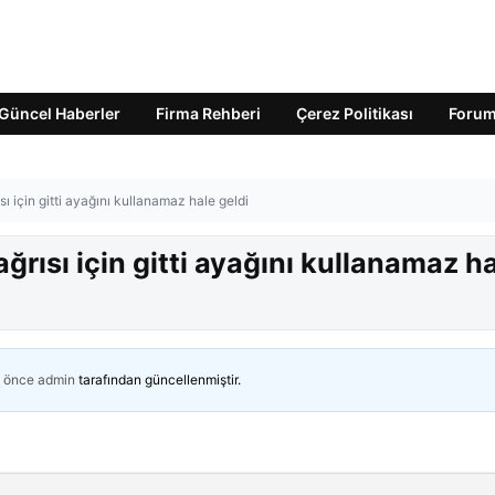
Güncel Haberler
Firma Rehberi
Çerez Politikası
Foru
sı için gitti ayağını kullanamaz hale geldi
ağrısı için gitti ayağını kullanamaz h
n önce
admin
tarafından güncellenmiştir.