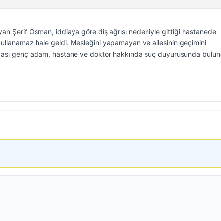
yan Şerif Osman, iddiaya göre diş ağrısı nedeniyle gittiği hastanede
 kullanamaz hale geldi. Mesleğini yapamayan ve ailesinin geçimini
ası genç adam, hastane ve doktor hakkında suç duyurusunda bulun