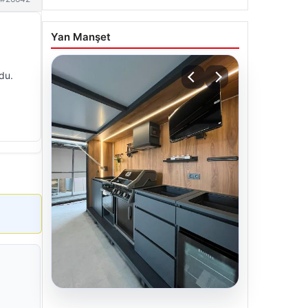
Yan Manşet
du.
04.08.2026