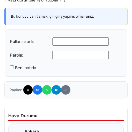
Bu konuyu yanıtlamak için giriş yapmış olmalısınız.
Kullanıcı adı:
Parola:
Beni hatırla
Paylaş:
Hava Durumu
Ankara