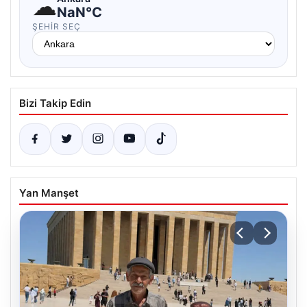
☁
NaN°C
ŞEHIR SEÇ
Bizi Takip Edin
Yan Manşet