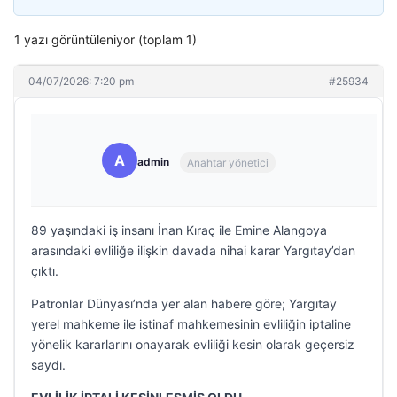
1 yazı görüntüleniyor (toplam 1)
04/07/2026: 7:20 pm
#25934
A
admin
Anahtar yönetici
89 yaşındaki iş insanı İnan Kıraç ile Emine Alangoya
arasındaki evliliğe ilişkin davada nihai karar Yargıtay’dan
çıktı.
Patronlar Dünyası’nda yer alan habere göre; Yargıtay
yerel mahkeme ile istinaf mahkemesinin evliliğin iptaline
yönelik kararlarını onayarak evliliği kesin olarak geçersiz
saydı.