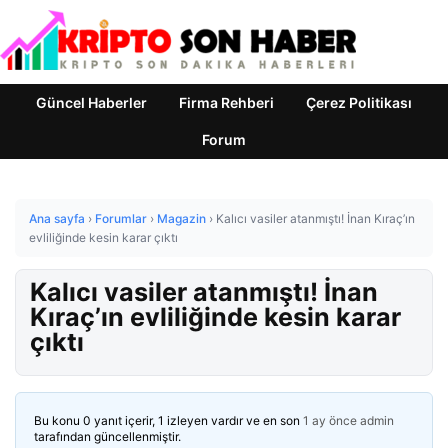
Güncel Haberler
Firma Rehberi
Çerez Politikası
Forum
Ana sayfa
›
Forumlar
›
Magazin
›
Kalıcı vasiler atanmıştı! İnan Kıraç’ın
evliliğinde kesin karar çıktı
Kalıcı vasiler atanmıştı! İnan
Kıraç’ın evliliğinde kesin karar
çıktı
Bu konu 0 yanıt içerir, 1 izleyen vardır ve en son
1 ay önce
admin
tarafından güncellenmiştir.