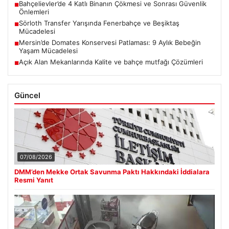
Bahçelievler’de 4 Katlı Binanın Çökmesi ve Sonrası Güvenlik
■
Önlemleri
Sörloth Transfer Yarışında Fenerbahçe ve Beşiktaş
■
Mücadelesi
Mersin’de Domates Konservesi Patlaması: 9 Aylık Bebeğin
■
Yaşam Mücadelesi
Açık Alan Mekanlarında Kalite ve bahçe mutfağı Çözümleri
■
Güncel
07/08/2026
DMM’den Mekke Ortak Savunma Paktı Hakkındaki İddialara
Resmi Yanıt