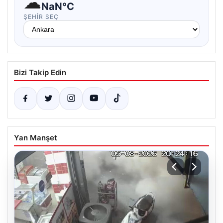
☁
NaN°C
ŞEHIR SEÇ
Bizi Takip Edin
Yan Manşet