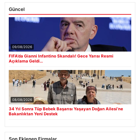
Güncel
09/08/2026
FIFA’da Gianni Infantino Skandalı! Gece Yarısı Resmi
Açıklama Geldi…
08/08/2026
34 Yıl Sonra Tüp Bebek Başarısı Yaşayan Doğan Ailesi’ne
Bakanlıktan Yeni Destek
Son Eklenen Firmalar