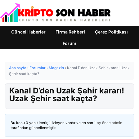
Güncel Haberler
Firma Rehberi
Çerez Politikası
Forum
Ana sayfa
›
Forumlar
›
Magazin
›
Kanal D’den Uzak Şehir kararı! Uzak
Şehir saat kaçta?
Kanal D’den Uzak Şehir kararı!
Uzak Şehir saat kaçta?
Bu konu 0 yanıt içerir, 1 izleyen vardır ve en son
1 ay önce
admin
tarafından güncellenmiştir.