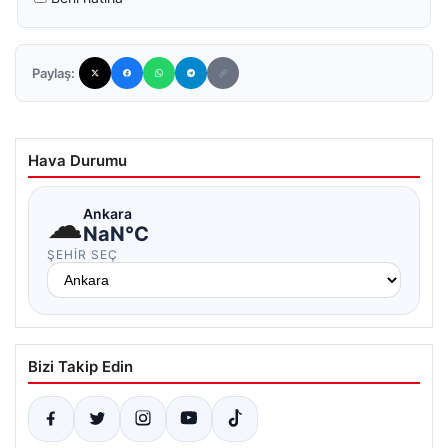
Paylaş:
Hava Durumu
☁
Ankara
NaN°C
ŞEHIR SEÇ
Bizi Takip Edin