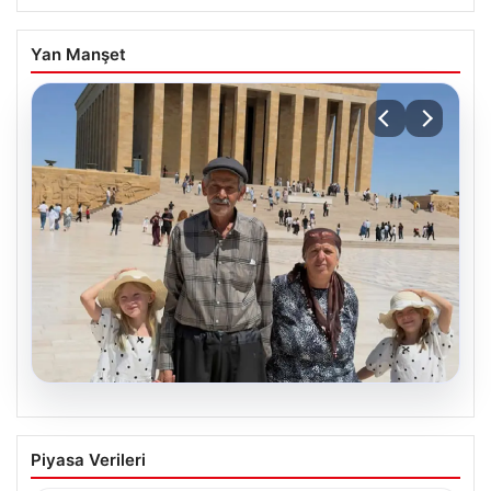
Yan Manşet
08.08.2026
34 Yıl Sonra Tüp Bebek Başarısı
Piyasa Verileri
Yaşayan Doğan Ailesi’ne Bakanlıktan