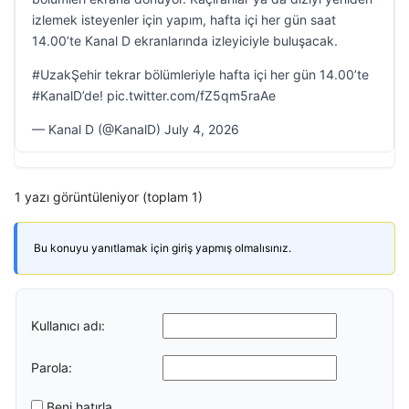
izlemek isteyenler için yapım, hafta içi her gün saat
14.00’te Kanal D ekranlarında izleyiciyle buluşacak.
#UzakŞehir tekrar bölümleriyle hafta içi her gün 14.00’te
#KanalD’de! pic.twitter.com/fZ5qm5raAe
— Kanal D (@KanalD) July 4, 2026
1 yazı görüntüleniyor (toplam 1)
Bu konuyu yanıtlamak için giriş yapmış olmalısınız.
Kullanıcı adı:
Parola:
Beni hatırla