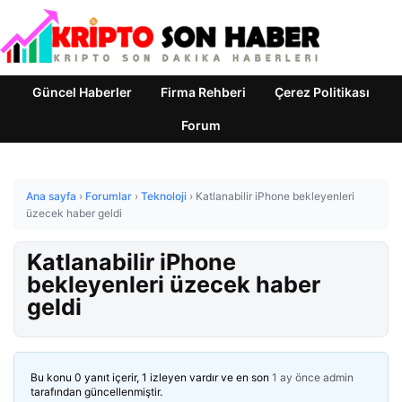
Güncel Haberler
Firma Rehberi
Çerez Politikası
Forum
Ana sayfa
›
Forumlar
›
Teknoloji
›
Katlanabilir iPhone bekleyenleri
üzecek haber geldi
Katlanabilir iPhone
bekleyenleri üzecek haber
geldi
Bu konu 0 yanıt içerir, 1 izleyen vardır ve en son
1 ay önce
admin
tarafından güncellenmiştir.