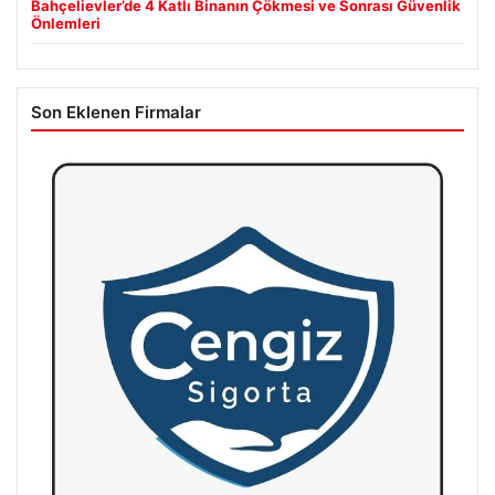
Bahçelievler’de 4 Katlı Binanın Çökmesi ve Sonrası Güvenlik
Önlemleri
Son Eklenen Firmalar