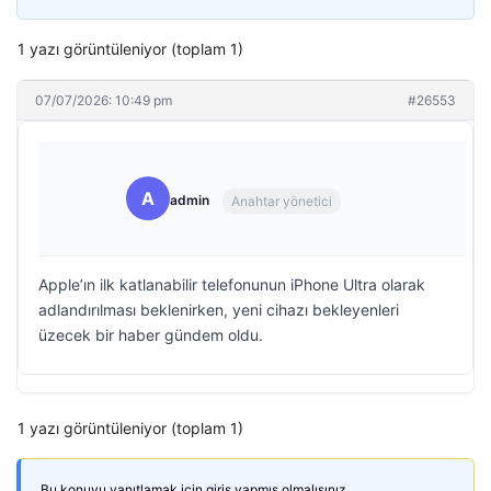
1 yazı görüntüleniyor (toplam 1)
07/07/2026: 10:49 pm
#26553
A
admin
Anahtar yönetici
Apple’ın ilk katlanabilir telefonunun iPhone Ultra olarak
adlandırılması beklenirken, yeni cihazı bekleyenleri
üzecek bir haber gündem oldu.
1 yazı görüntüleniyor (toplam 1)
Bu konuyu yanıtlamak için giriş yapmış olmalısınız.