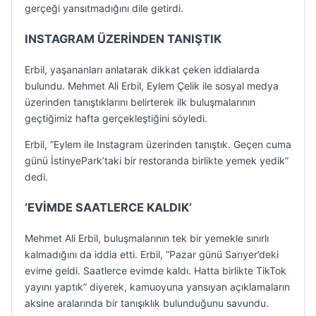
gerçeği yansıtmadığını dile getirdi.
INSTAGRAM ÜZERİNDEN TANIŞTIK
Erbil, yaşananları anlatarak dikkat çeken iddialarda
bulundu. Mehmet Ali Erbil, Eylem Çelik ile sosyal medya
üzerinden tanıştıklarını belirterek ilk buluşmalarının
geçtiğimiz hafta gerçekleştiğini söyledi.
Erbil, “Eylem ile Instagram üzerinden tanıştık. Geçen cuma
günü İstinyePark’taki bir restoranda birlikte yemek yedik”
dedi.
‘EVİMDE SAATLERCE KALDIK’
Mehmet Ali Erbil, buluşmalarının tek bir yemekle sınırlı
kalmadığını da iddia etti. Erbil, “Pazar günü Sarıyer’deki
evime geldi. Saatlerce evimde kaldı. Hatta birlikte TikTok
yayını yaptık” diyerek, kamuoyuna yansıyan açıklamaların
aksine aralarında bir tanışıklık bulunduğunu savundu.