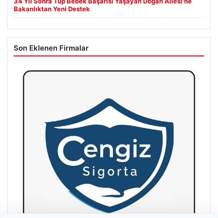
34 Yıl Sonra Tüp Bebek Başarısı Yaşayan Doğan Ailesi’ne
Bakanlıktan Yeni Destek
Son Eklenen Firmalar