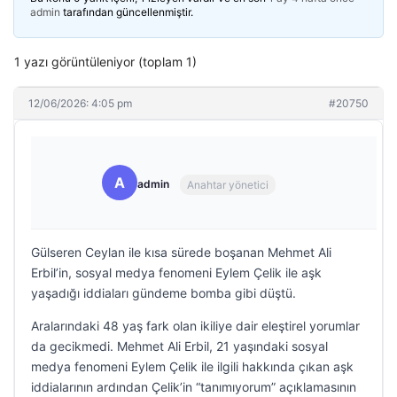
admin
tarafından güncellenmiştir.
1 yazı görüntüleniyor (toplam 1)
12/06/2026: 4:05 pm
#20750
A
admin
Anahtar yönetici
Gülseren Ceylan ile kısa sürede boşanan Mehmet Ali
Erbil’in, sosyal medya fenomeni Eylem Çelik ile aşk
yaşadığı iddiaları gündeme bomba gibi düştü.
Aralarındaki 48 yaş fark olan ikiliye dair eleştirel yorumlar
da gecikmedi. Mehmet Ali Erbil, 21 yaşındaki sosyal
medya fenomeni Eylem Çelik ile ilgili hakkında çıkan aşk
iddialarının ardından Çelik’in “tanımıyorum” açıklamasının