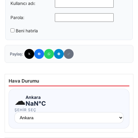
Kullanıcı adı:
Parola:
Beni hatırla
Paylaş:
Hava Durumu
☁
Ankara
NaN°C
ŞEHIR SEÇ