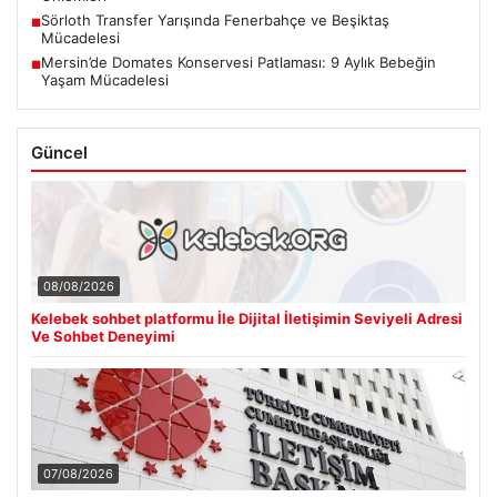
Sörloth Transfer Yarışında Fenerbahçe ve Beşiktaş
■
Mücadelesi
Mersin’de Domates Konservesi Patlaması: 9 Aylık Bebeğin
■
Yaşam Mücadelesi
Güncel
08/08/2026
Kelebek sohbet platformu İle Dijital İletişimin Seviyeli Adresi
Ve Sohbet Deneyimi
07/08/2026