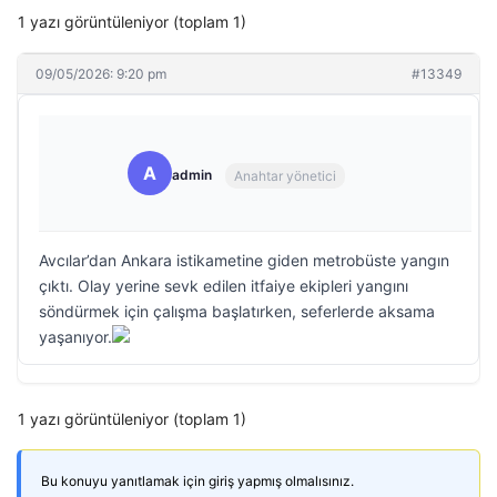
1 yazı görüntüleniyor (toplam 1)
09/05/2026: 9:20 pm
#13349
A
admin
Anahtar yönetici
Avcılar’dan Ankara istikametine giden metrobüste yangın
çıktı. Olay yerine sevk edilen itfaiye ekipleri yangını
söndürmek için çalışma başlatırken, seferlerde aksama
yaşanıyor.
1 yazı görüntüleniyor (toplam 1)
Bu konuyu yanıtlamak için giriş yapmış olmalısınız.