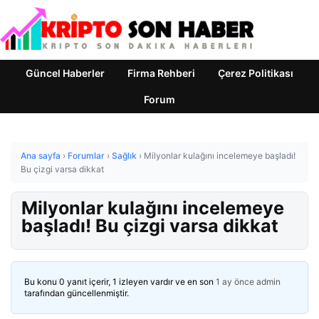
Güncel Haberler
Firma Rehberi
Çerez Politikası
Forum
Ana sayfa
›
Forumlar
›
Sağlık
›
Milyonlar kulağını incelemeye başladı!
Bu çizgi varsa dikkat
Milyonlar kulağını incelemeye
başladı! Bu çizgi varsa dikkat
Bu konu 0 yanıt içerir, 1 izleyen vardır ve en son
1 ay önce
admin
tarafından güncellenmiştir.