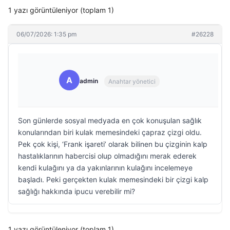
1 yazı görüntüleniyor (toplam 1)
06/07/2026: 1:35 pm
#26228
A
admin
Anahtar yönetici
Son günlerde sosyal medyada en çok konuşulan sağlık
konularından biri kulak memesindeki çapraz çizgi oldu.
Pek çok kişi, ‘Frank işareti’ olarak bilinen bu çizginin kalp
hastalıklarının habercisi olup olmadığını merak ederek
kendi kulağını ya da yakınlarının kulağını incelemeye
başladı. Peki gerçekten kulak memesindeki bir çizgi kalp
sağlığı hakkında ipucu verebilir mi?
1 yazı görüntüleniyor (toplam 1)