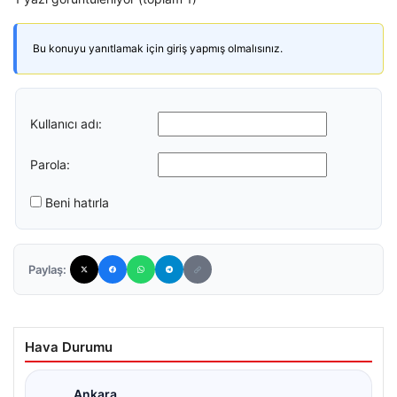
Bu konuyu yanıtlamak için giriş yapmış olmalısınız.
Kullanıcı adı:
Parola:
Beni hatırla
Paylaş:
Hava Durumu
Ankara