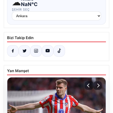
☁
NaN°C
ŞEHIR SEÇ
Bizi Takip Edin
Yan Manşet