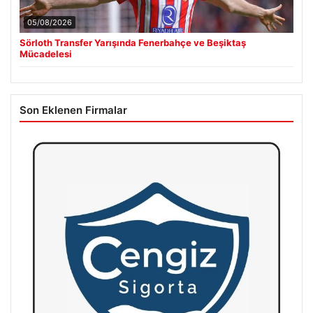
05/08/2026
Sörloth Transfer Yarışında Fenerbahçe ve Beşiktaş
Mücadelesi
Son Eklenen Firmalar