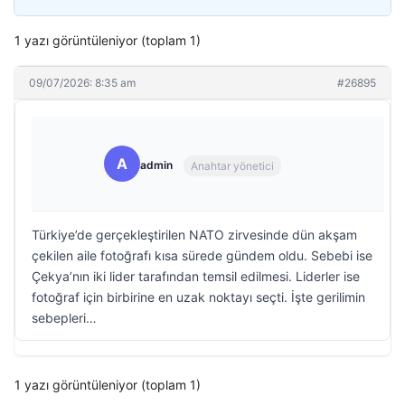
1 yazı görüntüleniyor (toplam 1)
09/07/2026: 8:35 am
#26895
A
admin
Anahtar yönetici
Türkiye’de gerçekleştirilen NATO zirvesinde dün akşam
çekilen aile fotoğrafı kısa sürede gündem oldu. Sebebi ise
Çekya’nın iki lider tarafından temsil edilmesi. Liderler ise
fotoğraf için birbirine en uzak noktayı seçti. İşte gerilimin
sebepleri…
1 yazı görüntüleniyor (toplam 1)