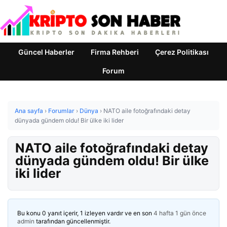
Güncel Haberler
Firma Rehberi
Çerez Politikası
Forum
Ana sayfa
›
Forumlar
›
Dünya
›
NATO aile fotoğrafındaki detay
dünyada gündem oldu! Bir ülke iki lider
NATO aile fotoğrafındaki detay
dünyada gündem oldu! Bir ülke
iki lider
Bu konu 0 yanıt içerir, 1 izleyen vardır ve en son
4 hafta 1 gün önce
admin
tarafından güncellenmiştir.