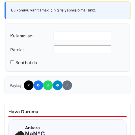
Bu konuyu yanıtlamak için giriş yapmış olmalısınız.
Kullanıcı adı:
Parola:
Beni hatırla
Paylaş:
Hava Durumu
☁
Ankara
NaN°C