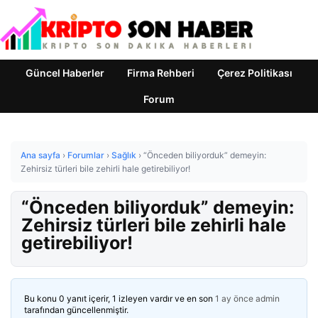
Güncel Haberler
Firma Rehberi
Çerez Politikası
Forum
Ana sayfa
›
Forumlar
›
Sağlık
›
“Önceden biliyorduk” demeyin:
Zehirsiz türleri bile zehirli hale getirebiliyor!
“Önceden biliyorduk” demeyin:
Zehirsiz türleri bile zehirli hale
getirebiliyor!
Bu konu 0 yanıt içerir, 1 izleyen vardır ve en son
1 ay önce
admin
tarafından güncellenmiştir.