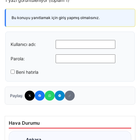
1 yazı görüntüleniyor (toplam 1)
Bu konuyu yanıtlamak için giriş yapmış olmalısınız.
Kullanıcı adı:
Parola:
Beni hatırla
Paylaş:
Hava Durumu
Ankara