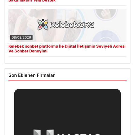
08/08/2026
Kelebek sohbet platformu İle Dijital İletişimin Seviyeli Adresi
Ve Sohbet Deneyimi
Son Eklenen Firmalar