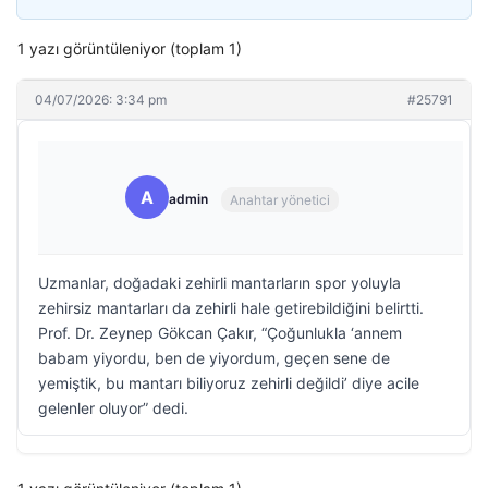
1 yazı görüntüleniyor (toplam 1)
04/07/2026: 3:34 pm
#25791
A
admin
Anahtar yönetici
Uzmanlar, doğadaki zehirli mantarların spor yoluyla
zehirsiz mantarları da zehirli hale getirebildiğini belirtti.
Prof. Dr. Zeynep Gökcan Çakır, “Çoğunlukla ‘annem
babam yiyordu, ben de yiyordum, geçen sene de
yemiştik, bu mantarı biliyoruz zehirli değildi’ diye acile
gelenler oluyor” dedi.