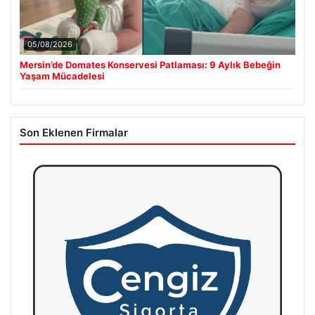
05/08/2026
Mersin’de Domates Konservesi Patlaması: 9 Aylık Bebeğin
Yaşam Mücadelesi
Son Eklenen Firmalar