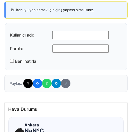
Bu konuyu yanıtlamak için giriş yapmış olmalısınız.
Kullanıcı adı:
Parola:
Beni hatırla
Paylaş:
Hava Durumu
☁
Ankara
NaN°C