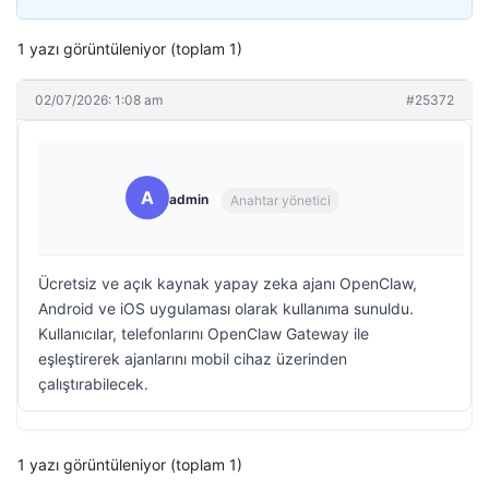
1 yazı görüntüleniyor (toplam 1)
02/07/2026: 1:08 am
#25372
A
admin
Anahtar yönetici
Ücretsiz ve açık kaynak yapay zeka ajanı OpenClaw,
Android ve iOS uygulaması olarak kullanıma sunuldu.
Kullanıcılar, telefonlarını OpenClaw Gateway ile
eşleştirerek ajanlarını mobil cihaz üzerinden
çalıştırabilecek.
1 yazı görüntüleniyor (toplam 1)