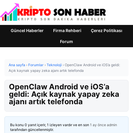
Güncel Haberler
Firma Rehberi
Çerez Politikası
Forum
Ana sayfa
›
Forumlar
›
Teknoloji
›
OpenClaw Android ve iOS’a geldi:
Açık kaynak yapay zeka ajanı artık telefonda
OpenClaw Android ve iOS’a
geldi: Açık kaynak yapay zeka
ajanı artık telefonda
Bu konu 0 yanıt içerir, 1 izleyen vardır ve en son
1 ay önce
admin
tarafından güncellenmiştir.