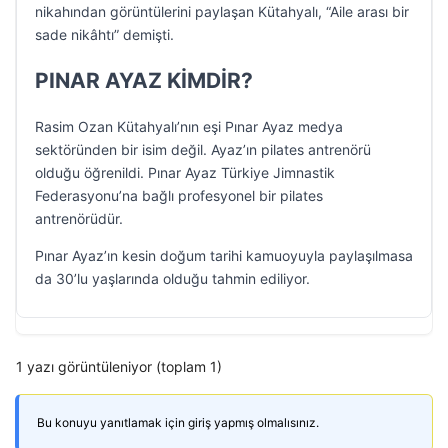
nikahından görüntülerini paylaşan Kütahyalı, “Aile arası bir
sade nikâhtı” demişti.
PINAR AYAZ KİMDİR?
Rasim Ozan Kütahyalı’nın eşi Pınar Ayaz medya
sektöründen bir isim değil. Ayaz’ın pilates antrenörü
olduğu öğrenildi. Pınar Ayaz Türkiye Jimnastik
Federasyonu’na bağlı profesyonel bir pilates
antrenörüdür.
Pınar Ayaz’ın kesin doğum tarihi kamuoyuyla paylaşılmasa
da 30’lu yaşlarında olduğu tahmin ediliyor.
1 yazı görüntüleniyor (toplam 1)
Bu konuyu yanıtlamak için giriş yapmış olmalısınız.