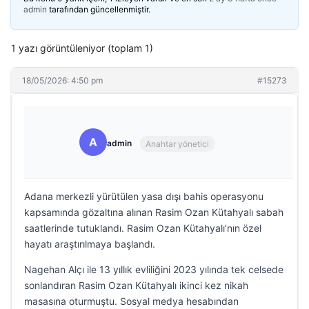
admin
tarafından güncellenmiştir.
1 yazı görüntüleniyor (toplam 1)
18/05/2026: 4:50 pm
#15273
A
admin
Anahtar yönetici
Adana merkezli yürütülen yasa dışı bahis operasyonu
kapsamında gözaltına alınan Rasim Ozan Kütahyalı sabah
saatlerinde tutuklandı. Rasim Ozan Kütahyalı’nın özel
hayatı araştırılmaya başlandı.
Nagehan Alçı ile 13 yıllık evliliğini 2023 yılında tek celsede
sonlandıran Rasim Ozan Kütahyalı ikinci kez nikah
masasına oturmuştu. Sosyal medya hesabından