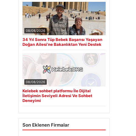
08/08/2026
34 Yıl Sonra Tüp Bebek Başarısı Yaşayan
Doğan Ailesi’ne Bakanlıktan Yeni Destek
08/08/2026
Kelebek sohbet platformu İle Dijital
İletişimin Seviyeli Adresi Ve Sohbet
Deneyimi
Son Eklenen Firmalar