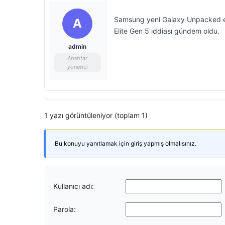
Samsung yeni Galaxy Unpacked etk
A
Elite Gen 5 iddiası gündem oldu.
admin
Anahtar
yönetici
1 yazı görüntüleniyor (toplam 1)
Bu konuyu yanıtlamak için giriş yapmış olmalısınız.
Kullanıcı adı:
Parola: