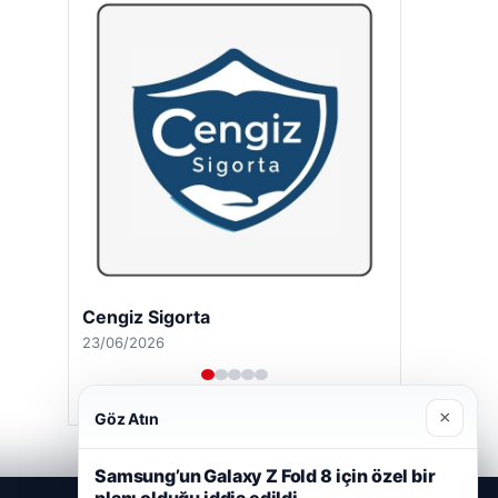
Cengiz Sigorta
23/06/2026
×
Göz Atın
Samsung’un Galaxy Z Fold 8 için özel bir