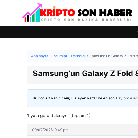
Ana sayfa
›
Forumlar
›
Teknoloji
›
Samsung’un Galaxy Z Fold 8 iç
Samsung’un Galaxy Z Fold 8 i
Bu konu 0 yanıt içerir, 1 izleyen vardır ve en son
1 ay önce
ad
1 yazı görüntüleniyor (toplam 1)
09/07/2026: 9:49 pm