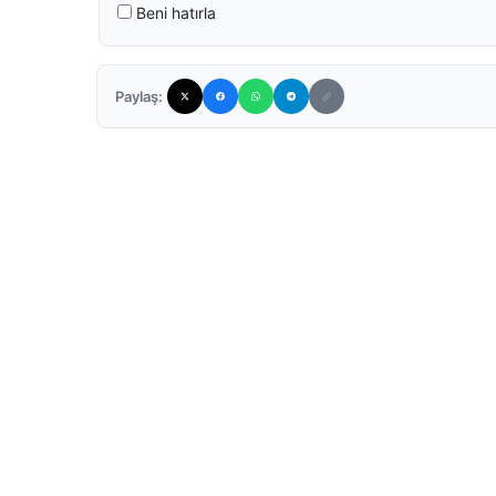
Beni hatırla
Paylaş: