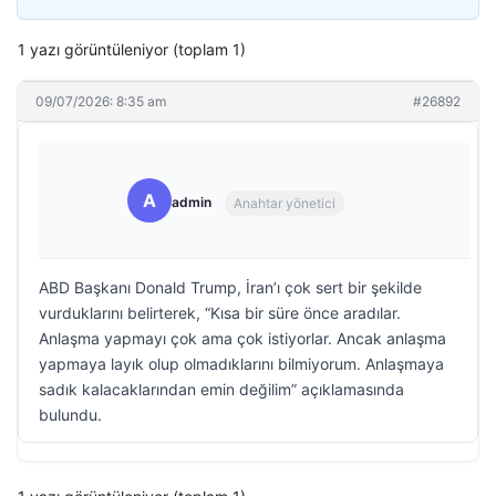
1 yazı görüntüleniyor (toplam 1)
09/07/2026: 8:35 am
#26892
A
admin
Anahtar yönetici
ABD Başkanı Donald Trump, İran’ı çok sert bir şekilde
vurduklarını belirterek, “Kısa bir süre önce aradılar.
Anlaşma yapmayı çok ama çok istiyorlar. Ancak anlaşma
yapmaya layık olup olmadıklarını bilmiyorum. Anlaşmaya
sadık kalacaklarından emin değilim” açıklamasında
bulundu.