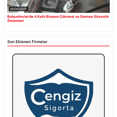
06/08/2026
Bahçelievler’de 4 Katlı Binanın Çökmesi ve Sonrası Güvenlik
Önlemleri
Son Eklenen Firmalar