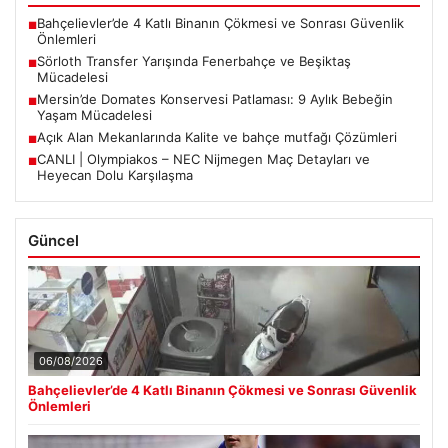
Bahçelievler’de 4 Katlı Binanın Çökmesi ve Sonrası Güvenlik
■
Önlemleri
Sörloth Transfer Yarışında Fenerbahçe ve Beşiktaş
■
Mücadelesi
Mersin’de Domates Konservesi Patlaması: 9 Aylık Bebeğin
■
Yaşam Mücadelesi
Açık Alan Mekanlarında Kalite ve bahçe mutfağı Çözümleri
■
CANLI | Olympiakos – NEC Nijmegen Maç Detayları ve
■
Heyecan Dolu Karşılaşma
Güncel
06/08/2026
Bahçelievler’de 4 Katlı Binanın Çökmesi ve Sonrası Güvenlik
Önlemleri