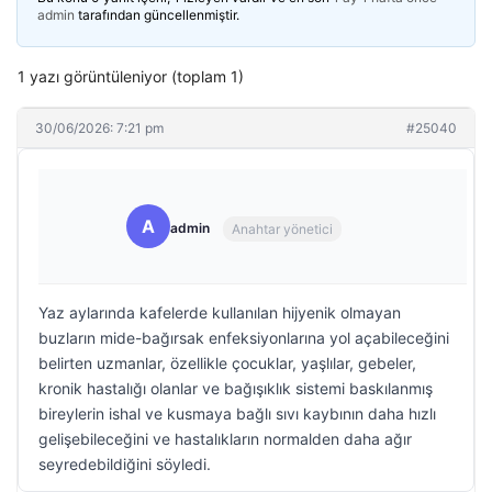
admin
tarafından güncellenmiştir.
1 yazı görüntüleniyor (toplam 1)
30/06/2026: 7:21 pm
#25040
A
admin
Anahtar yönetici
Yaz aylarında kafelerde kullanılan hijyenik olmayan
buzların mide-bağırsak enfeksiyonlarına yol açabileceğini
belirten uzmanlar, özellikle çocuklar, yaşlılar, gebeler,
kronik hastalığı olanlar ve bağışıklık sistemi baskılanmış
bireylerin ishal ve kusmaya bağlı sıvı kaybının daha hızlı
gelişebileceğini ve hastalıkların normalden daha ağır
seyredebildiğini söyledi.