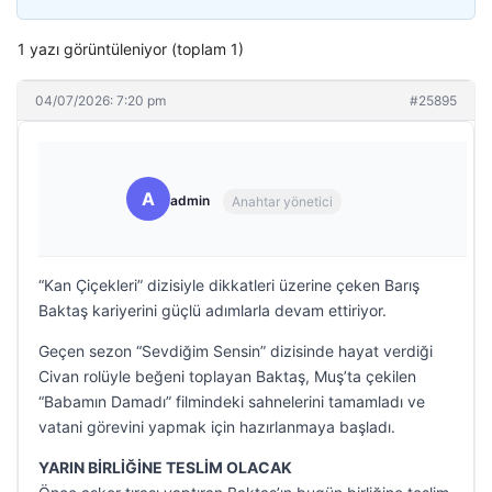
1 yazı görüntüleniyor (toplam 1)
04/07/2026: 7:20 pm
#25895
A
admin
Anahtar yönetici
“Kan Çiçekleri” dizisiyle dikkatleri üzerine çeken Barış
Baktaş kariyerini güçlü adımlarla devam ettiriyor.
Geçen sezon “Sevdiğim Sensin” dizisinde hayat verdiği
Civan rolüyle beğeni toplayan Baktaş, Muş’ta çekilen
“Babamın Damadı” filmindeki sahnelerini tamamladı ve
vatani görevini yapmak için hazırlanmaya başladı.
YARIN BİRLİĞİNE TESLİM OLACAK