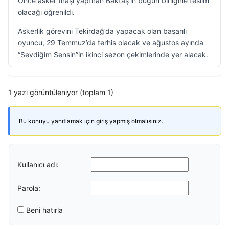
Önce asker tıraşı yaptıran Baktaş’ın bugün birliğine teslim
olacağı öğrenildi.
Askerlik görevini Tekirdağ’da yapacak olan başarılı
oyuncu, 29 Temmuz’da terhis olacak ve ağustos ayında
“Sevdiğim Sensin”in ikinci sezon çekimlerinde yer alacak.
1 yazı görüntüleniyor (toplam 1)
Bu konuyu yanıtlamak için giriş yapmış olmalısınız.
Kullanıcı adı:
Parola:
Beni hatırla