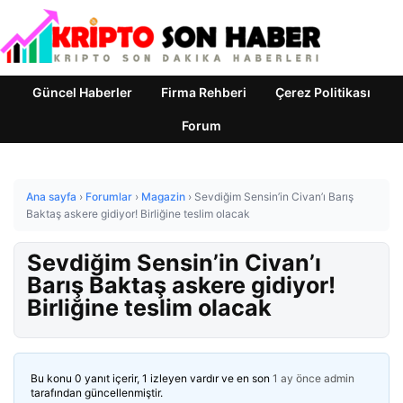
Güncel Haberler
Firma Rehberi
Çerez Politikası
Forum
Ana sayfa
›
Forumlar
›
Magazin
›
Sevdiğim Sensin’in Civan’ı Barış
Baktaş askere gidiyor! Birliğine teslim olacak
Sevdiğim Sensin’in Civan’ı
Barış Baktaş askere gidiyor!
Birliğine teslim olacak
Bu konu 0 yanıt içerir, 1 izleyen vardır ve en son
1 ay önce
admin
tarafından güncellenmiştir.