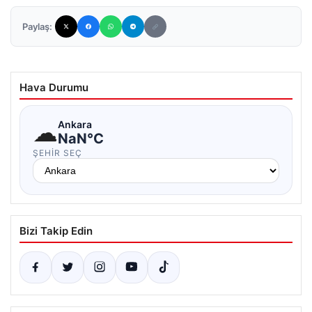
Paylaş:
Hava Durumu
☁
Ankara
NaN°C
ŞEHIR SEÇ
Bizi Takip Edin