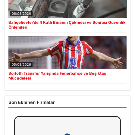
06/08/2026
Bahçelievler’de 4 Katlı Binanın Çökmesi ve Sonrası Güvenlik
Önlemleri
05/08/2026
Sörloth Transfer Yarışında Fenerbahçe ve Beşiktaş
Mücadelesi
Son Eklenen Firmalar