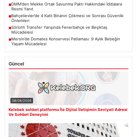
DMM’den Mekke Ortak Savunma Paktı Hakkındaki İddialara
■
Resmi Yanıt
Bahçelievler’de 4 Katlı Binanın Çökmesi ve Sonrası Güvenlik
■
Önlemleri
Sörloth Transfer Yarışında Fenerbahçe ve Beşiktaş
■
Mücadelesi
Mersin’de Domates Konservesi Patlaması: 9 Aylık Bebeğin
■
Yaşam Mücadelesi
Güncel
08/08/2026
Kelebek sohbet platformu İle Dijital İletişimin Seviyeli Adresi
Ve Sohbet Deneyimi