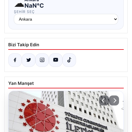
☁
NaN°C
ŞEHIR SEÇ
Bizi Takip Edin
Yan Manşet