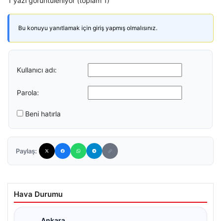
1 yazı görüntüleniyor (toplam 1)
Bu konuyu yanıtlamak için giriş yapmış olmalısınız.
Kullanıcı adı:
Parola:
Beni hatırla
Paylaş:
Hava Durumu
Ankara