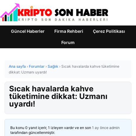
Güncel Haberler
Firma Rehberi
Çerez Politikası
Forum
Ana sayfa
›
Forumlar
›
Sağlık
›
Sıcak havalarda kahve tüketimine
dikkat: Uzmanı uyardı!
Sıcak havalarda kahve
tüketimine dikkat: Uzmanı
uyardı!
Bu konu 0 yanıt içerir, 1 izleyen vardır ve en son
1 ay önce
admin
tarafından güncellenmiştir.