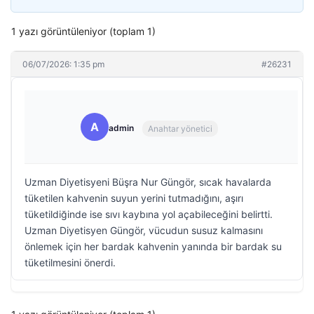
1 yazı görüntüleniyor (toplam 1)
06/07/2026: 1:35 pm
#26231
A
admin
Anahtar yönetici
Uzman Diyetisyeni Büşra Nur Güngör, sıcak havalarda
tüketilen kahvenin suyun yerini tutmadığını, aşırı
tüketildiğinde ise sıvı kaybına yol açabileceğini belirtti.
Uzman Diyetisyen Güngör, vücudun susuz kalmasını
önlemek için her bardak kahvenin yanında bir bardak su
tüketilmesini önerdi.