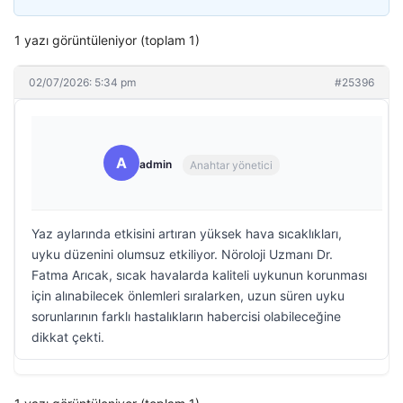
1 yazı görüntüleniyor (toplam 1)
02/07/2026: 5:34 pm
#25396
A
admin
Anahtar yönetici
Yaz aylarında etkisini artıran yüksek hava sıcaklıkları,
uyku düzenini olumsuz etkiliyor. Nöroloji Uzmanı Dr.
Fatma Arıcak, sıcak havalarda kaliteli uykunun korunması
için alınabilecek önlemleri sıralarken, uzun süren uyku
sorunlarının farklı hastalıkların habercisi olabileceğine
dikkat çekti.