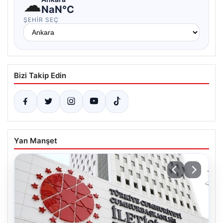
☁
NaN°C
ŞEHIR SEÇ
Bizi Takip Edin
Yan Manşet