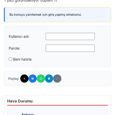
1 yazı görüntüleniyor (toplam 1)
Bu konuyu yanıtlamak için giriş yapmış olmalısınız.
Kullanıcı adı:
Parola:
Beni hatırla
Paylaş:
Hava Durumu
Ankara