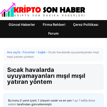
Güncel Haberler
Firma Rehberi
Çerez Politikası
Forum
Ana sayfa
›
Forumlar
›
Sağlık
›
Sıcak havalarda uyuyamayanları mışıl
mışıl yatıran yöntem
Sıcak havalarda
uyuyamayanları mışıl mışıl
yatıran yöntem
Bu konu 0 yanıt içerir, 1 izleyen vardır ve en son
1 ay 1 hafta önce
admin
tarafından güncellenmiştir.