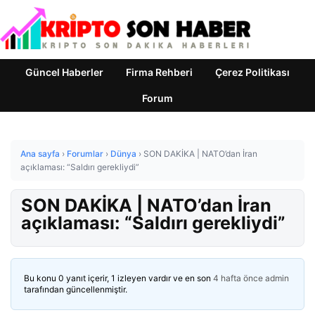
Güncel Haberler
Firma Rehberi
Çerez Politikası
Forum
Ana sayfa
›
Forumlar
›
Dünya
›
SON DAKİKA | NATO’dan İran
açıklaması: “Saldırı gerekliydi”
SON DAKİKA | NATO’dan İran
açıklaması: “Saldırı gerekliydi”
Bu konu 0 yanıt içerir, 1 izleyen vardır ve en son
4 hafta önce
admin
tarafından güncellenmiştir.