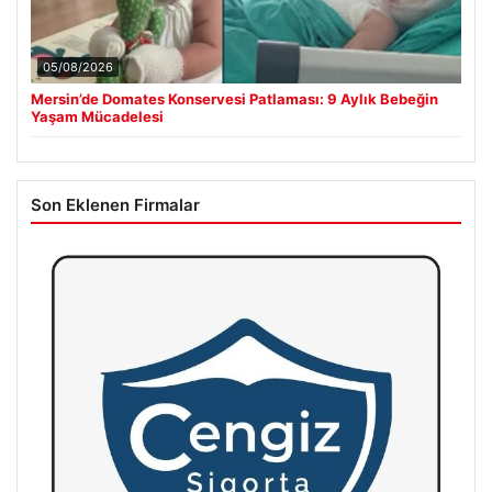
05/08/2026
Mersin’de Domates Konservesi Patlaması: 9 Aylık Bebeğin
Yaşam Mücadelesi
Son Eklenen Firmalar