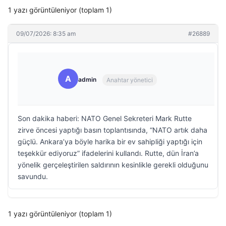
1 yazı görüntüleniyor (toplam 1)
09/07/2026: 8:35 am
#26889
A
admin
Anahtar yönetici
Son dakika haberi: NATO Genel Sekreteri Mark Rutte
zirve öncesi yaptığı basın toplantısında, “NATO artık daha
güçlü. Ankara’ya böyle harika bir ev sahipliği yaptığı için
teşekkür ediyoruz” ifadelerini kullandı. Rutte, dün İran’a
yönelik gerçeleştirilen saldırının kesinlikle gerekli olduğunu
savundu.
1 yazı görüntüleniyor (toplam 1)