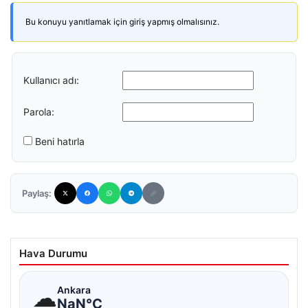
Bu konuyu yanıtlamak için giriş yapmış olmalısınız.
Kullanıcı adı:
Parola:
Beni hatırla
Paylaş:
Hava Durumu
☁
Ankara
NaN°C