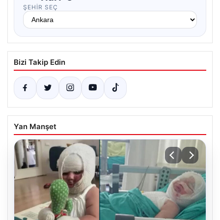
ŞEHIR SEÇ
Bizi Takip Edin
Yan Manşet