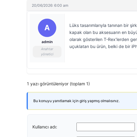
20/06/2026: 6:00 am
Lüks tasarımlarıyla tanınan bir şir
A
kapak olan bu aksesuarın en büyük
olarak gösterilen T-Rex’lerden ger
admin
uçuklatan bu ürün, belki de bir iP
Anahtar
yönetici
1 yazı görüntüleniyor (toplam 1)
Bu konuyu yanıtlamak için giriş yapmış olmalısınız.
Kullanıcı adı: