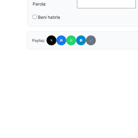
Parola:
Beni hatırla
Paylaş: