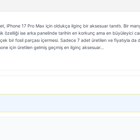
ket, iPhone 17 Pro Max için oldukça ilginç bir aksesuar tanıttı. Bir man
 özelliği ise arka panelinde tarihin en korkunç ama en büyüleyici can
çek bir fosil parçası içermesi. Sadece 7 adet üretilen ve fiyatıyla da
hone için üretilen gelmiş geçmiş en ilginç aksesuar…