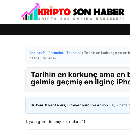
Ana sayfa
›
Forumlar
›
Teknoloji
›
Tarihin en korkunç ama en b
7 tane üretilecek
Tarihin en korkunç ama en b
gelmiş geçmiş en ilginç iPh
Bu konu 0 yanıt içerir, 1 izleyen vardır ve en son
1 ay 2 hafta
1 yazı görüntüleniyor (toplam 1)