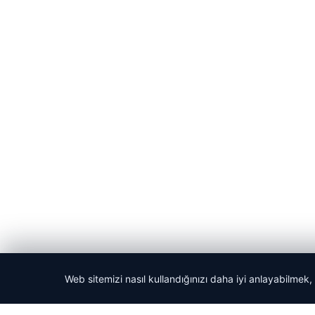
Web sitemizi nasıl kullandığınızı daha iyi anlayabilmek,
© 2026 Kripto Para Haberleri