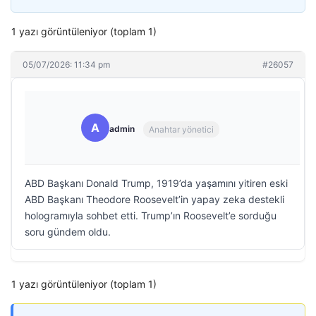
1 yazı görüntüleniyor (toplam 1)
05/07/2026: 11:34 pm
#26057
A
admin
Anahtar yönetici
ABD Başkanı Donald Trump, 1919’da yaşamını yitiren eski
ABD Başkanı Theodore Roosevelt’in yapay zeka destekli
hologramıyla sohbet etti. Trump’ın Roosevelt’e sorduğu
soru gündem oldu.
1 yazı görüntüleniyor (toplam 1)