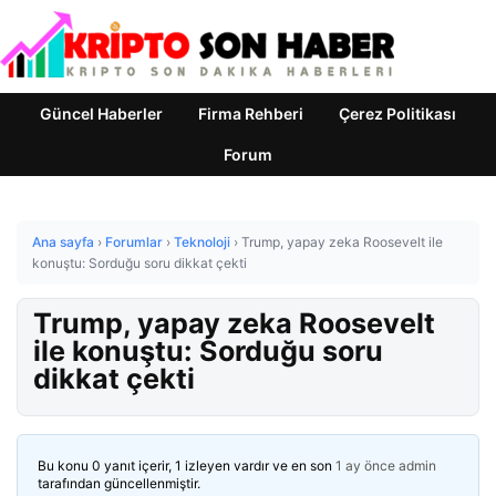
Güncel Haberler
Firma Rehberi
Çerez Politikası
Forum
Ana sayfa
›
Forumlar
›
Teknoloji
›
Trump, yapay zeka Roosevelt ile
konuştu: Sorduğu soru dikkat çekti
Trump, yapay zeka Roosevelt
ile konuştu: Sorduğu soru
dikkat çekti
Bu konu 0 yanıt içerir, 1 izleyen vardır ve en son
1 ay önce
admin
tarafından güncellenmiştir.