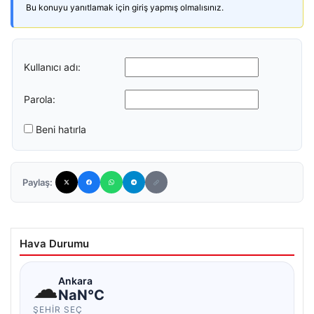
Bu konuyu yanıtlamak için giriş yapmış olmalısınız.
Kullanıcı adı:
Parola:
Beni hatırla
Paylaş:
Hava Durumu
☁
Ankara
NaN°C
ŞEHIR SEÇ