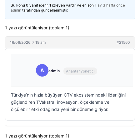
Bu konu 0 yanıt içerir, 1 izleyen vardır ve en son
1 ay 3 hafta önce
admin
tarafından güncellenmiştir.
1 yazı görüntüleniyor (toplam 1)
16/06/2026: 7:19 am
#21560
A
admin
Anahtar yönetici
Türkiye’nin hızla büyüyen CTV ekosistemindeki liderliğini
güçlendiren TVekstra, inovasyon, ölçeklenme ve
ölçülebilir etki odağında yeni bir döneme giriyor.
1 yazı görüntüleniyor (toplam 1)