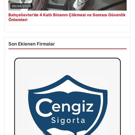
06/08/2026
Bahçelievler’de 4 Katlı Binanın Çökmesi ve Sonrası Güvenlik
Önlemleri
Son Eklenen Firmalar