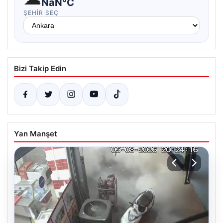
NaN°C
ŞEHIR SEÇ
Bizi Takip Edin
Yan Manşet