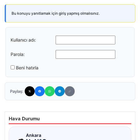
Bu konuyu yanıtlamak için giriş yapmış olmalısınız.
Kullanıcı adı:
Parola:
Beni hatırla
Paylaş:
Hava Durumu
☁
Ankara