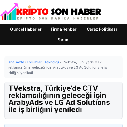
Güncel Haberler
Firma Rehberi
Çerez Politikası
Forum
Ana sayfa
›
Forumlar
›
Teknoloji
›
TVekstra, Türkiye’de CTV
reklamcılığının geleceği için ArabyAds ve LG Ad Solutions ile iş
birliğini yeniledi
TVekstra, Türkiye’de CTV
reklamcılığının geleceği için
ArabyAds ve LG Ad Solutions
ile iş birliğini yeniledi