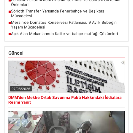
■
Önlemleri
Sörloth Transfer Yarışında Fenerbahçe ve Beşiktaş
■
Mücadelesi
Mersin’de Domates Konservesi Patlaması: 9 Aylık Bebeğin
■
Yaşam Mücadelesi
Açık Alan Mekanlarında Kalite ve bahçe mutfağı Çözümleri
■
Güncel
07/08/2026
DMM’den Mekke Ortak Savunma Paktı Hakkındaki İddialara
Resmi Yanıt