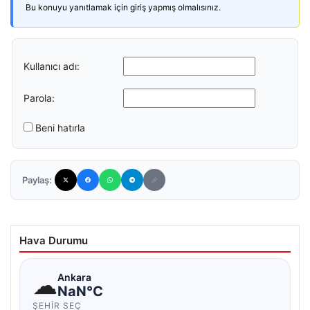
Bu konuyu yanıtlamak için giriş yapmış olmalısınız.
Kullanıcı adı:
Parola:
Beni hatırla
Paylaş:
Hava Durumu
☁
Ankara
NaN°C
ŞEHIR SEÇ