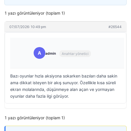
1 yazı görüntüleniyor (toplam 1)
07/07/2026: 10:49 pm
#26544
A
admin
Anahtar yönetici
Bazı oyunlar hızla aksiyona sokarken bazıları daha sakin
ama dikkat isteyen bir akış sunuyor. Özellikle kısa süreli
ekran molalarında, düşünmeye alan açan ve yormayan
oyunlar daha fazla ilgi görüyor.
1 yazı görüntüleniyor (toplam 1)