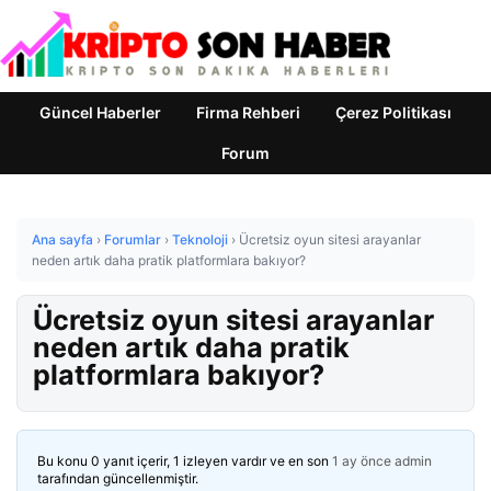
Güncel Haberler
Firma Rehberi
Çerez Politikası
Forum
Ana sayfa
›
Forumlar
›
Teknoloji
›
Ücretsiz oyun sitesi arayanlar
neden artık daha pratik platformlara bakıyor?
Ücretsiz oyun sitesi arayanlar
neden artık daha pratik
platformlara bakıyor?
Bu konu 0 yanıt içerir, 1 izleyen vardır ve en son
1 ay önce
admin
tarafından güncellenmiştir.