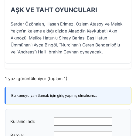
AŞK VE TAHT OYUNCULARI
Serdar Özönalan, Hasan Erimez, Özlem Atasoy ve Melek
Yalçın’ın kaleme aldığı dizide Alaaddin Keykubat’ı Akın
Akınözü, Melike Hatun’u Simay Barlas, Baş Hatun
Ümmühan’ı Ayça Bingöl, “Nurcihan”ı Ceren Benderlioğlu
ve “Andreas”ı Halil İbrahim Ceyhan oynayacak.
1 yazı görüntüleniyor (toplam 1)
Bu konuyu yanıtlamak için giriş yapmış olmalısınız.
Kullanıcı adı:
Parola: