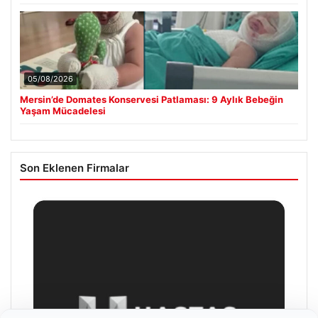
05/08/2026
Mersin’de Domates Konservesi Patlaması: 9 Aylık Bebeğin
Yaşam Mücadelesi
Son Eklenen Firmalar