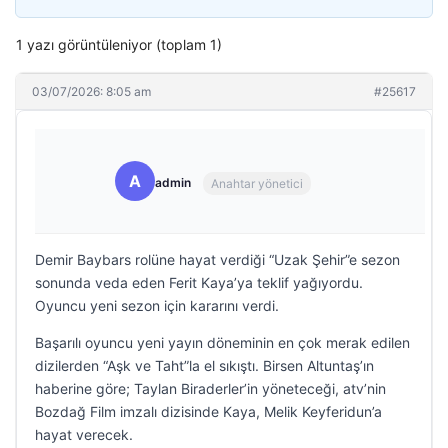
1 yazı görüntüleniyor (toplam 1)
03/07/2026: 8:05 am
#25617
A
admin
Anahtar yönetici
Demir Baybars rolüne hayat verdiği “Uzak Şehir”e sezon
sonunda veda eden Ferit Kaya’ya teklif yağıyordu.
Oyuncu yeni sezon için kararını verdi.
Başarılı oyuncu yeni yayın döneminin en çok merak edilen
dizilerden “Aşk ve Taht”la el sıkıştı. Birsen Altuntaş’ın
haberine göre; Taylan Biraderler’in yöneteceği, atv’nin
Bozdağ Film imzalı dizisinde Kaya, Melik Keyferidun’a
hayat verecek.