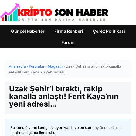
Güncel Haberler
Firma Rehberi
Çerez Politikası
Forum
Ana sayfa
›
Forumlar
›
Magazin
›
Uzak Şehir’i bıraktı, rakip kanalla
anlaştı! Ferit Kaya’nın yeni adresi…
Uzak Şehir’i bıraktı, rakip
kanalla anlaştı! Ferit Kaya’nın
yeni adresi…
Bu konu 0 yanıt içerir, 1 izleyen vardır ve en son
1 ay önce
admin
tarafından güncellenmiştir.