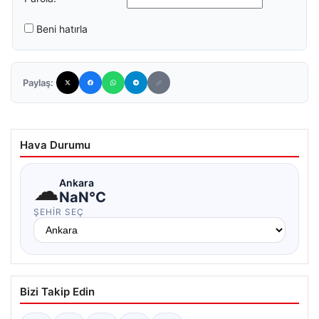
Beni hatırla
Paylaş:
Hava Durumu
☁
Ankara
NaN°C
ŞEHIR SEÇ
Bizi Takip Edin