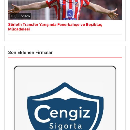
05/08/2026
Sörloth Transfer Yarışında Fenerbahçe ve Beşiktaş
Mücadelesi
Son Eklenen Firmalar