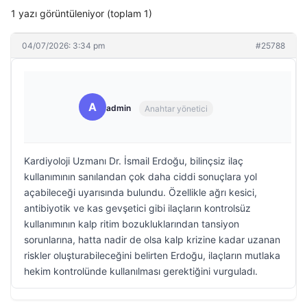
1 yazı görüntüleniyor (toplam 1)
04/07/2026: 3:34 pm
#25788
A
admin
Anahtar yönetici
Kardiyoloji Uzmanı Dr. İsmail Erdoğu, bilinçsiz ilaç
kullanımının sanılandan çok daha ciddi sonuçlara yol
açabileceği uyarısında bulundu. Özellikle ağrı kesici,
antibiyotik ve kas gevşetici gibi ilaçların kontrolsüz
kullanımının kalp ritim bozukluklarından tansiyon
sorunlarına, hatta nadir de olsa kalp krizine kadar uzanan
riskler oluşturabileceğini belirten Erdoğu, ilaçların mutlaka
hekim kontrolünde kullanılması gerektiğini vurguladı.