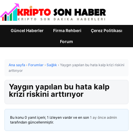
Güncel Haberler
Firma Rehberi
Çerez Politikası
Forum
Ana sayfa
›
Forumlar
›
Sağlık
›
Yaygın yapılan bu hata kalp krizi riskini
arttırıyor
Yaygın yapılan bu hata kalp
krizi riskini arttırıyor
Bu konu 0 yanıt içerir, 1 izleyen vardır ve en son
1 ay önce
admin
tarafından güncellenmiştir.