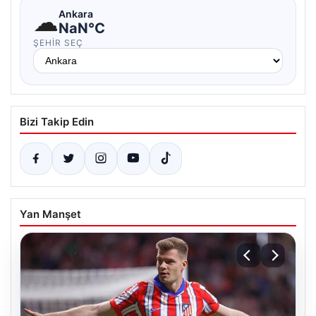
☁
Ankara
NaN°C
ŞEHIR SEÇ
Bizi Takip Edin
Yan Manşet