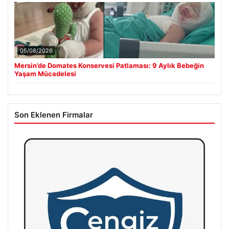
05/08/2026
Mersin’de Domates Konservesi Patlaması: 9 Aylık Bebeğin
Yaşam Mücadelesi
Son Eklenen Firmalar