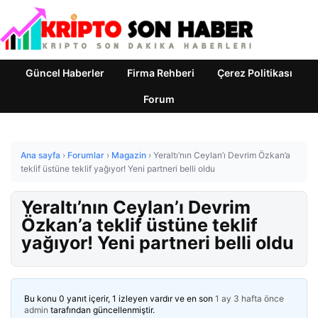
Güncel Haberler
Firma Rehberi
Çerez Politikası
Forum
Ana sayfa
›
Forumlar
›
Magazin
›
Yeraltı’nın Ceylan’ı Devrim Özkan’a
teklif üstüne teklif yağıyor! Yeni partneri belli oldu
Yeraltı’nın Ceylan’ı Devrim
Özkan’a teklif üstüne teklif
yağıyor! Yeni partneri belli oldu
Bu konu 0 yanıt içerir, 1 izleyen vardır ve en son
1 ay 3 hafta önce
admin
tarafından güncellenmiştir.