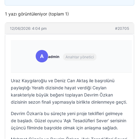
1 yazı görüntüleniyor (toplam 1)
12/06/2026: 4:04 pm
#20705
A
admin
Anahtar yönetici
Uraz Kaygılaroğlu ve Deniz Can Aktaş ile başrolünü
paylaştığı Yeraltı dizisinde hayat verdiği Ceylan
karakteriyle büyük beğeni toplayan Devrim Özkan
dizisinin sezon finali yapmasıyla birlikte dinlenmeye geçti.
Devrim Özkan’a bu süreçte yeni proje teklifleri gelmeye
de başladı. Güzel oyuncu ‘Aşk Tesadüfleri Sever’ serisinin
üçüncü filminde başrolde olmak için anlaşma sağladı.