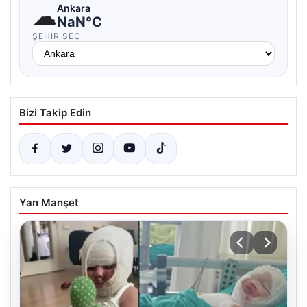
☁
Ankara
NaN°C
ŞEHIR SEÇ
Bizi Takip Edin
Yan Manşet