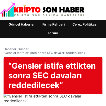
Güncel Haberler
Firma Rehberi
Çerez Politikası
Forum
Haberler
›
Güncel
›
“Gensler istifa ettikten sonra SEC davaları reddedilecek”
“Gensler istifa ettikten
sonra SEC davaları
reddedilecek”