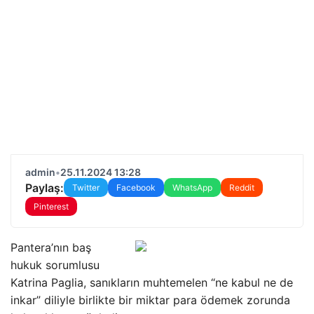
admin
•
25.11.2024 13:28
Paylaş:
Twitter
Facebook
WhatsApp
Reddit
Pinterest
Pantera’nın baş
hukuk sorumlusu
Katrina Paglia, sanıkların muhtemelen “ne kabul ne de
inkar” diliyle birlikte bir miktar para ödemek zorunda