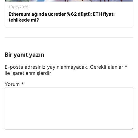
10/12/2025
Ethereum ağında ücretler %62 düştü: ETH fiyatı
tehlikede mi?
Bir yanıt yazın
E-posta adresiniz yayınlanmayacak.
Gerekli alanlar
*
ile işaretlenmişlerdir
Yorum
*