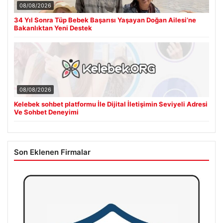
08/08/2026
34 Yıl Sonra Tüp Bebek Başarısı Yaşayan Doğan Ailesi’ne
Bakanlıktan Yeni Destek
08/08/2026
Kelebek sohbet platformu İle Dijital İletişimin Seviyeli Adresi
Ve Sohbet Deneyimi
Son Eklenen Firmalar