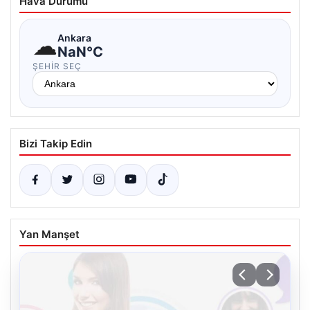
Hava Durumu
☁
Ankara
NaN°C
ŞEHIR SEÇ
Bizi Takip Edin
Yan Manşet