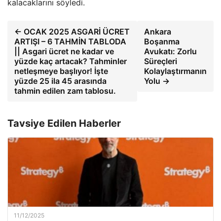
kalacaklarını söyledi.
← OCAK 2025 ASGARİ ÜCRET
Ankara
ARTIŞI – 6 TAHMİN TABLODA
Boşanma
|| Asgari ücret ne kadar ve
Avukatı: Zorlu
yüzde kaç artacak? Tahminler
Süreçleri
netleşmeye başlıyor! İşte
Kolaylaştırmanın
yüzde 25 ila 45 arasında
Yolu →
tahmin edilen zam tablosu.
Tavsiye Edilen Haberler
11/12/2025