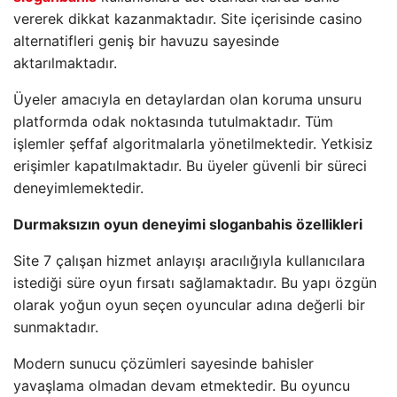
vererek dikkat kazanmaktadır. Site içerisinde casino
alternatifleri geniş bir havuzu sayesinde
aktarılmaktadır.
Üyeler amacıyla en detaylardan olan koruma unsuru
platformda odak noktasında tutulmaktadır. Tüm
işlemler şeffaf algoritmalarla yönetilmektedir. Yetkisiz
erişimler kapatılmaktadır. Bu üyeler güvenli bir süreci
deneyimlemektedir.
Durmaksızın oyun deneyimi sloganbahis özellikleri
Site 7 çalışan hizmet anlayışı aracılığıyla kullanıcılara
istediği süre oyun fırsatı sağlamaktadır. Bu yapı özgün
olarak yoğun oyun seçen oyuncular adına değerli bir
sunmaktadır.
Modern sunucu çözümleri sayesinde bahisler
yavaşlama olmadan devam etmektedir. Bu oyuncu