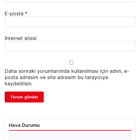
E-posta
*
İnternet sitesi
Daha sonraki yorumlarımda kullanılması için adım, e-
posta adresim ve site adresim bu tarayıcıya
kaydedilsin.
Hava Durumu