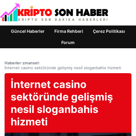
Güncel Haberler
Firma Rehberi
Çerez Politikası
Forum
Haberler
›
zmanset
›
İnternet casino sektöründe gelişmiş nesil sloganbahis hizmeti
İnternet casino
sektöründe gelişmiş
nesil sloganbahis
hizmeti