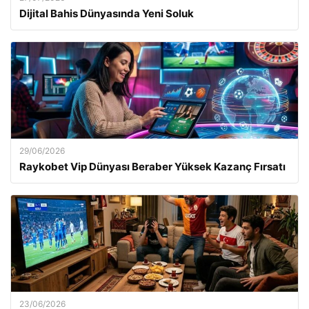
Dijital Bahis Dünyasında Yeni Soluk
29/06/2026
Raykobet Vip Dünyası Beraber Yüksek Kazanç Fırsatı
23/06/2026