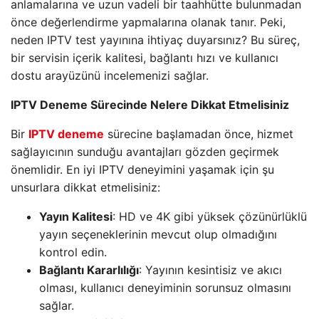
anlamalarına ve uzun vadeli bir taahhütte bulunmadan
önce değerlendirme yapmalarına olanak tanır. Peki,
neden IPTV test yayınına ihtiyaç duyarsınız? Bu süreç,
bir servisin içerik kalitesi, bağlantı hızı ve kullanıcı
dostu arayüzünü incelemenizi sağlar.
IPTV Deneme Sürecinde Nelere Dikkat Etmelisiniz
Bir
IPTV deneme
sürecine başlamadan önce, hizmet
sağlayıcının sunduğu avantajları gözden geçirmek
önemlidir. En iyi IPTV deneyimini yaşamak için şu
unsurlara dikkat etmelisiniz:
Yayın Kalitesi
: HD ve 4K gibi yüksek çözünürlüklü
yayın seçeneklerinin mevcut olup olmadığını
kontrol edin.
Bağlantı Kararlılığı
: Yayının kesintisiz ve akıcı
olması, kullanıcı deneyiminin sorunsuz olmasını
sağlar.