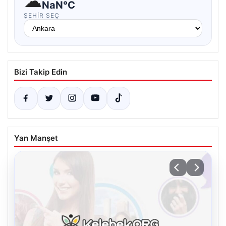
☁
NaN°C
ŞEHIR SEÇ
Bizi Takip Edin
Yan Manşet