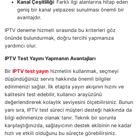
Kanal Çeşitliliği
: Farklı ilgi alanlarına hitap eden
geniş bir kanal yelpazesi sunulması önemli bir
avantajdır.
IPTV deneme hizmeti sırasında bu kriterleri göz
önünde bulundurmak, doğru tercihi yapmanıza
yardımcı olur.
IPTV Test Yayını Yapmanın Avantajları
Bir
IPTV test yayın
hizmetini kullanmak, seçmeyi
düşündüğünüz servis hakkında önemli bilgiler
edinmenizi sağlar. İlk etapta yayın akışının hızını ve
kalitesini test edebilir, kullanıcı arayüzünü
değerlendirerek kolaylık seviyesini ölçebilirsiniz. Bunun
yanı sıra, IPTV test süreci müşteri desteği hakkında da
bilgi edinmenize olanak tanır. Teknik bir sorunla
karşılaştığınızda, sağlayıcının destek ekibinin ne kadar
hızlı ve etkili olduğunu bu süreçte görebilirsiniz.