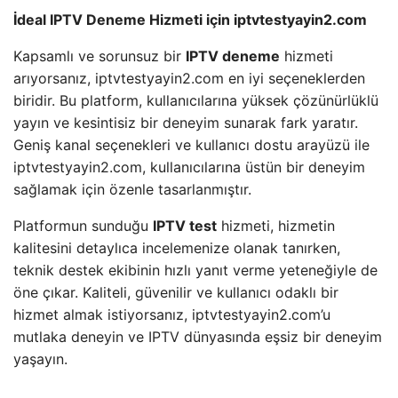
İdeal IPTV Deneme Hizmeti için iptvtestyayin2.com
Kapsamlı ve sorunsuz bir
IPTV deneme
hizmeti
arıyorsanız, iptvtestyayin2.com en iyi seçeneklerden
biridir. Bu platform, kullanıcılarına yüksek çözünürlüklü
yayın ve kesintisiz bir deneyim sunarak fark yaratır.
Geniş kanal seçenekleri ve kullanıcı dostu arayüzü ile
iptvtestyayin2.com, kullanıcılarına üstün bir deneyim
sağlamak için özenle tasarlanmıştır.
Platformun sunduğu
IPTV test
hizmeti, hizmetin
kalitesini detaylıca incelemenize olanak tanırken,
teknik destek ekibinin hızlı yanıt verme yeteneğiyle de
öne çıkar. Kaliteli, güvenilir ve kullanıcı odaklı bir
hizmet almak istiyorsanız, iptvtestyayin2.com’u
mutlaka deneyin ve IPTV dünyasında eşsiz bir deneyim
yaşayın.