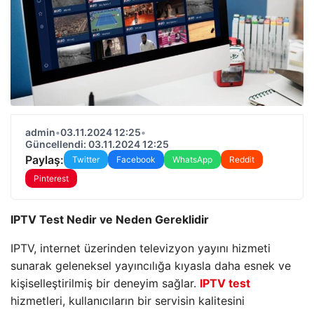
admin
•
03.11.2024 12:25
•
Güncellendi: 03.11.2024 12:25
Paylaş:
Twitter
Facebook
WhatsApp
Reddit
Pinterest
IPTV Test Nedir ve Neden Gereklidir
IPTV, internet üzerinden televizyon yayını hizmeti
sunarak geleneksel yayıncılığa kıyasla daha esnek ve
kişiselleştirilmiş bir deneyim sağlar.
IPTV test
hizmetleri, kullanıcıların bir servisin kalitesini