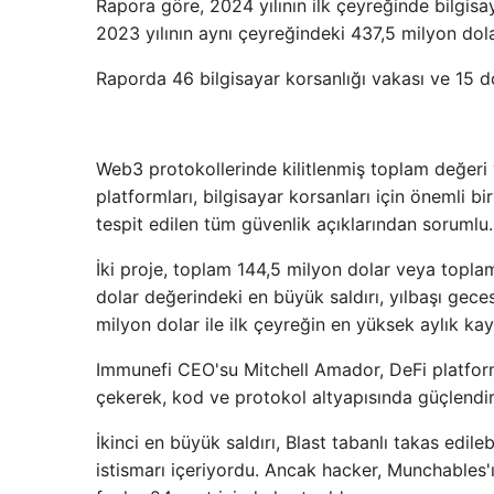
Rapora göre, 2024 yılının ilk çeyreğinde bilgisa
2023 yılının aynı çeyreğindeki 437,5 milyon dol
Raporda 46 bilgisayar korsanlığı vakası ve 15 dola
Web3 protokollerinde kilitlenmiş toplam değeri 
platformları, bilgisayar korsanları için önemli 
tespit edilen tüm güvenlik açıklarından sorumlu. 
İki proje, toplam 144,5 milyon dolar veya toplam
dolar değerindeki en büyük saldırı, yılbaşı geces
milyon dolar ile ilk çeyreğin en yüksek aylık kay
Immunefi CEO'su Mitchell Amador, DeFi platforml
çekerek, kod ve protokol altyapısında güçlendiri
İkinci en büyük saldırı, Blast tabanlı takas edil
istismarı içeriyordu. Ancak hacker, Munchables'ın