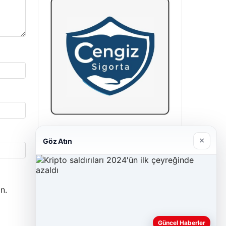
Cengiz Sigorta
×
Göz Atın
23/06/2026
n.
Güncel Haberler