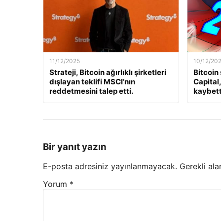
11/12/2025
10/12/20
Strateji, Bitcoin ağırlıklı şirketleri
Bitcoin
dışlayan teklifi MSCI’nın
Capital
reddetmesini talep etti.
kaybett
Bir yanıt yazın
E-posta adresiniz yayınlanmayacak.
Gerekli ala
Yorum
*