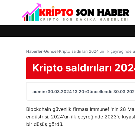
Haberler
›
Güncel
›
Kripto saldırıları 2024'ün ilk çeyreğinde a
Kripto saldırıları 20
admin
•
30.03.2024 13:20
•
Güncellendi: 30.03.202
Blockchain güvenlik firması Immunefi'nin 28 Mart
endüstrisi, 2024'ün ilk çeyreğinde 2023'e kıyas
bir düşüş gördü.