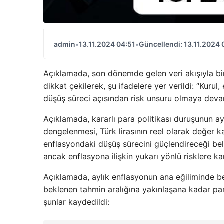
admin
•
13.11.2024 04:51
•
Güncellendi: 13.11.2024 
Açıklamada, son dönemde gelen veri akışıyla birli
dikkat çekilerek, şu ifadelere yer verildi: “Kurul
düşüş süreci açısından risk unsuru olmaya devam e
Açıklamada, kararlı para politikası duruşunun ay
dengelenmesi, Türk lirasının reel olarak değer k
enflasyondaki düşüş sürecini güçlendireceği belir
ancak enflasyona ilişkin yukarı yönlü risklere ka
Açıklamada, aylık enflasyonun ana eğiliminde bel
beklenen tahmin aralığına yakınlaşana kadar para 
şunlar kaydedildi: