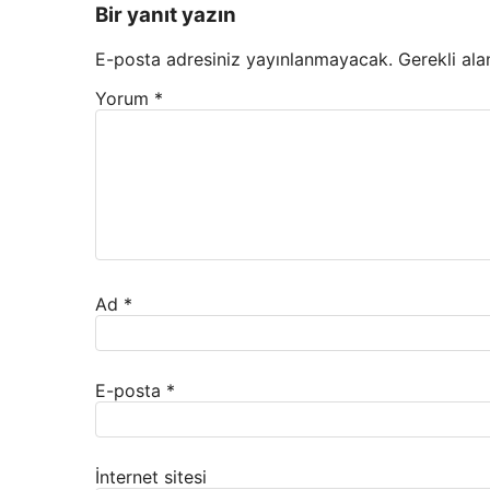
Bir yanıt yazın
E-posta adresiniz yayınlanmayacak.
Gerekli ala
Yorum
*
Ad
*
E-posta
*
İnternet sitesi