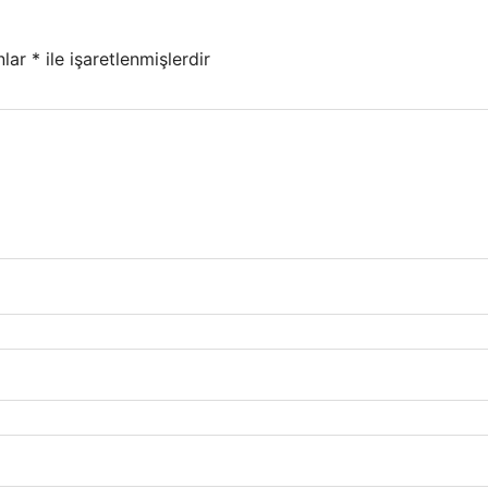
nlar
*
ile işaretlenmişlerdir