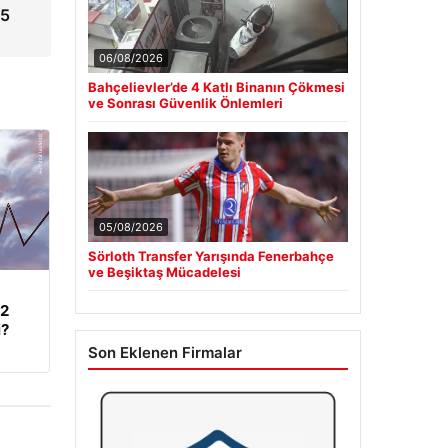
25
06/08/2026
Bahçelievler’de 4 Katlı Binanın Çökmesi
ve Sonrası Güvenlik Önlemleri
05/08/2026
Sörloth Transfer Yarışında Fenerbahçe
ve Beşiktaş Mücadelesi
62
i?
Son Eklenen Firmalar