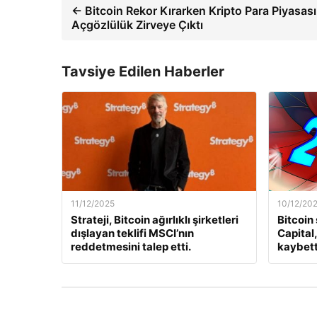
← Bitcoin Rekor Kırarken Kripto Para Piyasas
Açgözlülük Zirveye Çıktı
Tavsiye Edilen Haberler
11/12/2025
10/12/20
Strateji, Bitcoin ağırlıklı şirketleri
Bitcoin
dışlayan teklifi MSCI’nın
Capital
reddetmesini talep etti.
kaybett