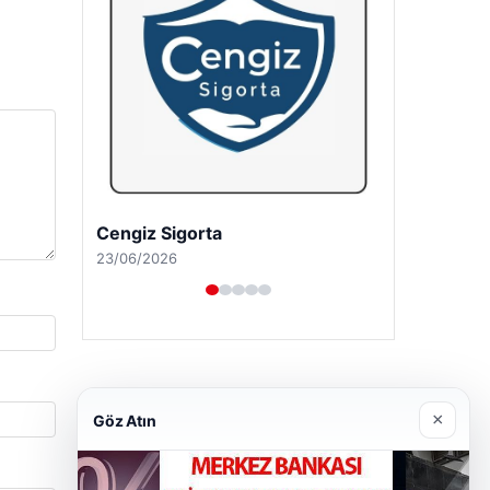
Hastaş Beton
26/05/2026
×
Göz Atın