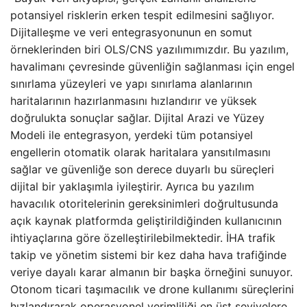
potansiyel risklerin erken tespit edilmesini sağlıyor.
Dijitalleşme ve veri entegrasyonunun en somut
örneklerinden biri OLS/CNS yazılımımızdır. Bu yazılım,
havalimanı çevresinde güvenliğin sağlanması için engel
sınırlama yüzeyleri ve yapı sınırlama alanlarının
haritalarının hazırlanmasını hızlandırır ve yüksek
doğrulukta sonuçlar sağlar. Dijital Arazi ve Yüzey
Modeli ile entegrasyon, yerdeki tüm potansiyel
engellerin otomatik olarak haritalara yansıtılmasını
sağlar ve güvenliğe son derece duyarlı bu süreçleri
dijital bir yaklaşımla iyileştirir. Ayrıca bu yazılım
havacılık otoritelerinin gereksinimleri doğrultusunda
açık kaynak platformda geliştirildiğinden kullanıcının
ihtiyaçlarına göre özelleştirilebilmektedir. İHA trafik
takip ve yönetim sistemi bir kez daha hava trafiğinde
veriye dayalı karar almanın bir başka örneğini sunuyor.
Otonom ticari taşımacılık ve drone kullanımı süreçlerini
hızlandırarak operasyonel verimliliği en üst seviyelere