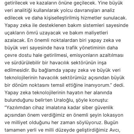
getirilecek ve kazaların önüne geçilecek. Yine büyük
veri analitiği kullanılarak yolcu davranışları analiz
edilecek ve daha kişiselleştirilmiş hizmetler sunulacak.
Yapay zeka ile desteklenen bakım sistemleri sayesinde
uçakların ömrü uzayacak ve bakım maliyetleri
azalacak. En önemli noktalardan biri yapay zeka ve
büyük veri sayesinde hava trafik yönetiminin daha
çevre dostu hale getirilmesi, emisyonların azaltılması
ve sürdürülebilir bir havacılık sektörünün inşa
edilmesidir. Bu bağlamda yapay zeka ve büyük veri
teknolojilerinin havacılık sektörümüz açısından büyük
bir dönüm noktasını temsil ettiğine inanıyorum.” dedi.
Yapay zeka teknolojilerinin hayatın her alanında
bulunduğunu belirten Uraloğlu, şöyle konuştu:
“Yazılımdan cihaz imalatına kadar siber güvenlik
açısından önem verdiğimiz en önemli şeyin lokasyon
ve milliyet olduğunu her zaman söylüyoruz. Bugün
tamamen yerli ve milli düzeyde geliştirdiğimiz Avcı,