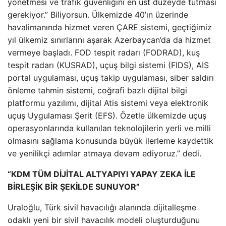
yönetmesi ve trafik güvenliğini en üst düzeyde tutması
gerekiyor.” Biliyorsun. Ülkemizde 40’ın üzerinde
havalimanında hizmet veren ÇARE sistemi, geçtiğimiz
yıl ülkemiz sınırlarını aşarak Azerbaycan’da da hizmet
vermeye başladı. FOD tespit radarı (FODRAD), kuş
tespit radarı (KUSRAD), uçuş bilgi sistemi (FIDS), AIS
portal uygulaması, uçuş takip uygulaması, siber saldırı
önleme tahmin sistemi, coğrafi bazlı dijital bilgi
platformu yazılımı, dijital Atis sistemi veya elektronik
uçuş Uygulaması Şerit (EFS). Özetle ülkemizde uçuş
operasyonlarında kullanılan teknolojilerin yerli ve milli
olmasını sağlama konusunda büyük ilerleme kaydettik
ve yenilikçi adımlar atmaya devam ediyoruz.” dedi.
“KDM TÜM DİJİTAL ALTYAPIYI YAPAY ZEKA İLE
BİRLEŞİK BİR ŞEKİLDE SUNUYOR”
Uraloğlu, Türk sivil havacılığı alanında dijitalleşme
odaklı yeni bir sivil havacılık modeli oluşturduğunu