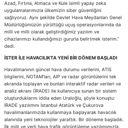
Azad, Fırtına, Atmaca ve Kule isimli yapay zeka
uygulamalarımızla ülkemizin siber güvenliğini
sağlıyoruz. Aynı şekilde Devlet Hava Meydanları Genel
Müdürlüğümüzün yürüttüğü uçuş operasyonlarında da
milli ve milli olarak geliştirdiğimiz yazılım ve
cihazlarımızı kullandığımızı gururla belirtmek isterim.”
dedi.
İSTER İLE HAVACILIKTA YENİ BİR DÖNEM BAŞLADI
Havalimanının güncel hava durumu verilerini, ATIS
bilgilerini, NOTAM’ları, AIP ve radar görüntülerini tek
ekranda toplayan ve bunları interaktif radar verileri ve
analiz ekranı (İRADE) ile kullanıcıya sunan bir sistem
oluşturduklarını iddia eden Uraloğlu, şöyle konuştu:
İRADE yazılımını İstanbul Atatürk ve Çukurova
havalimanlarımızda kullanmaya başlayarak havacılık
alanında yeni teknolojiler yarattık. Bir döneme başladık.
İlk milli ve yerli hava trafik görüntüleme yazılımımızla