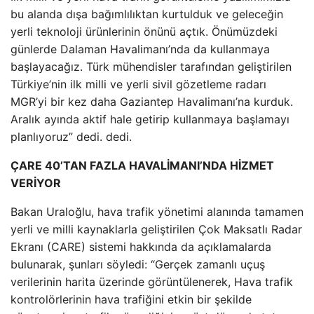
bu alanda dışa bağımlılıktan kurtulduk ve geleceğin
yerli teknoloji ürünlerinin önünü açtık. Önümüzdeki
günlerde Dalaman Havalimanı’nda da kullanmaya
başlayacağız. Türk mühendisler tarafından geliştirilen
Türkiye’nin ilk milli ve yerli sivil gözetleme radarı
MGR’yi bir kez daha Gaziantep Havalimanı’na kurduk.
Aralık ayında aktif hale getirip kullanmaya başlamayı
planlıyoruz” dedi. dedi.
ÇARE 40’TAN FAZLA HAVALİMANI’NDA HİZMET
VERİYOR
Bakan Uraloğlu, hava trafik yönetimi alanında tamamen
yerli ve milli kaynaklarla geliştirilen Çok Maksatlı Radar
Ekranı (CARE) sistemi hakkında da açıklamalarda
bulunarak, şunları söyledi: “Gerçek zamanlı uçuş
verilerinin harita üzerinde görüntülenerek, Hava trafik
kontrolörlerinin hava trafiğini etkin bir şekilde