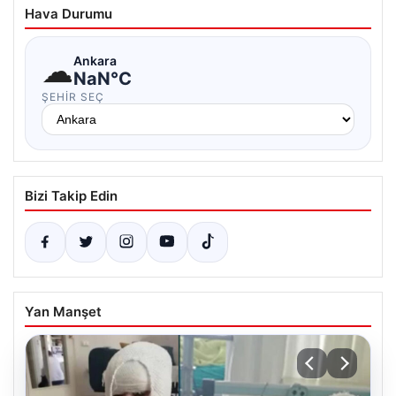
Hava Durumu
☁
Ankara
NaN°C
ŞEHIR SEÇ
Bizi Takip Edin
Yan Manşet