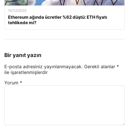
10/12/2025
Ethereum ağında ücretler %62 düştü: ETH fiyatı
tehlikede mi?
Bir yanıt yazın
E-posta adresiniz yayınlanmayacak.
Gerekli alanlar
*
ile işaretlenmişlerdir
Yorum
*