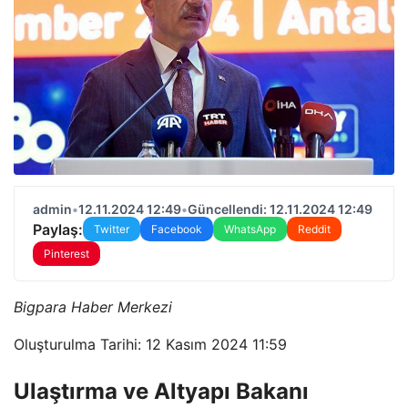
admin
•
12.11.2024 12:49
•
Güncellendi: 12.11.2024 12:49
Paylaş:
Twitter
Facebook
WhatsApp
Reddit
Pinterest
Bigpara Haber Merkezi
Oluşturulma Tarihi: 12 Kasım 2024 11:59
Ulaştırma ve Altyapı Bakanı