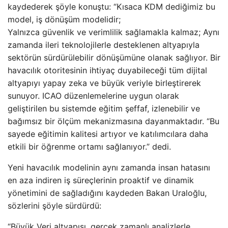
kaydederek şöyle konuştu: “Kısaca KDM dediğimiz bu
model, iş dönüşüm modelidir;
Yalnızca güvenlik ve verimlilik sağlamakla kalmaz; Aynı
zamanda ileri teknolojilerle desteklenen altyapıyla
sektörün sürdürülebilir dönüşümüne olanak sağlıyor. Bir
havacılık otoritesinin ihtiyaç duyabileceği tüm dijital
altyapıyı yapay zeka ve büyük veriyle birleştirerek
sunuyor. ICAO düzenlemelerine uygun olarak
geliştirilen bu sistemde eğitim şeffaf, izlenebilir ve
bağımsız bir ölçüm mekanizmasına dayanmaktadır. “Bu
sayede eğitimin kalitesi artıyor ve katılımcılara daha
etkili bir öğrenme ortamı sağlanıyor.” dedi.
Yeni havacılık modelinin aynı zamanda insan hatasını
en aza indiren iş süreçlerinin proaktif ve dinamik
yönetimini de sağladığını kaydeden Bakan Uraloğlu,
sözlerini şöyle sürdürdü:
“Büyük Veri altyapısı, gerçek zamanlı analizlerle