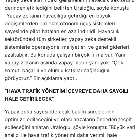
derinden etkilediğini belirten Uraloğlu, şöyle konuştu:
“Yapay zekanın havacılığa getirdiği en büyük
değişimlerden biri olan otonom uçuş sistemleri
sayesinde pilot hataları en aza indirildi. Havacılık
sektöründeki tüm şirketler, yapay zeka destekli
sistemlerle operasyonel maliyetleri ve genel giderleri
azaltabilir. Bu konuda çalışan birçok firma var. Yani
yapay zekanın aslında yapay hiçbir yanı yok. “Çok
somut, başarılı ve olumlu katkılar sağladığını
görüyoruz.” Bir açıklama yaptı.
“HAVA TRAFİK YÖNETİMİ ÇEVREYE DAHA SAYGILI
HALE GETİRİLECEK”
Yapay zeka sayesinde uçak bakım süreçlerinin
optimize edileceğini ve olası arızaların önceden tespit
edileceğini anlatan Uraloğlu, şöyle konuştu: “Büyük veri
analizi ile hava trafik yönetimi daha verimli hale