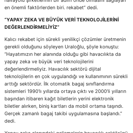
en önemli faktörlerden biri. rekabet” dedi.
“YAPAY ZEKA VE BÜYÜK VERİ TEKNOLOJİLERİNİ
DEĞERLENDİRMELİYİZ”
Kalıcı rekabet için sürekli yenilikçi çözümler üretmenin
gerekli olduğunu söyleyen Uraloğlu, şöyle konuştu:
“Hayatımızın her alanında olduğu gibi havacılıkta da
yapay zeka ve büyük veri teknolojilerini
değerlendirmeliyiz. Havacılık sektörü dijital
teknolojilerin en çok uygulandığı ve kullanımının sürekli
arttığı sektördür. İlk otomatik bagaj sınıflandırma
sistemleri 1990’lı yıllarda ortaya çıktı ve 2000’li yılların
başından itibaren kağıt biletlerin yerini elektronik
biletler alırken, biniş kartları da mobil ortama taşındı.
Gerçek zamanlı bagaj takibi uygulamasına başlandı.”
dedi.
Yapay zeka alanındaki gelişmelerin havacılık sektörünü