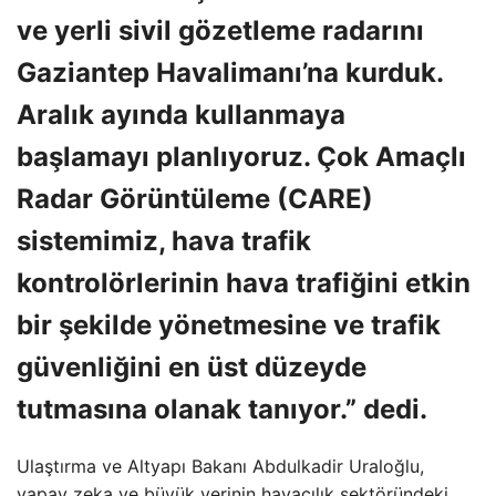
ve yerli sivil gözetleme radarını
Gaziantep Havalimanı’na kurduk.
Aralık ayında kullanmaya
başlamayı planlıyoruz. Çok Amaçlı
Radar Görüntüleme (CARE)
sistemimiz, hava trafik
kontrolörlerinin hava trafiğini etkin
bir şekilde yönetmesine ve trafik
güvenliğini en üst düzeyde
tutmasına olanak tanıyor.” dedi.
Ulaştırma ve Altyapı Bakanı Abdulkadir Uraloğlu,
yapay zeka ve büyük verinin havacılık sektöründeki