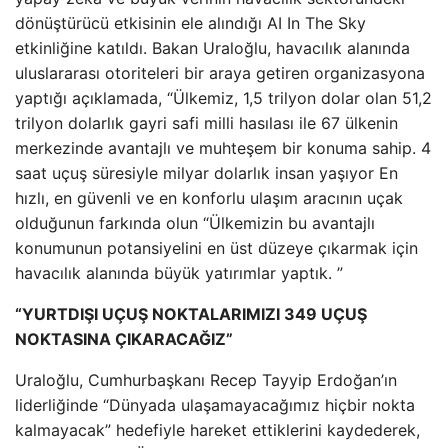
dönüştürücü etkisinin ele alındığı AI In The Sky
etkinliğine katıldı. Bakan Uraloğlu, havacılık alanında
uluslararası otoriteleri bir araya getiren organizasyona
yaptığı açıklamada, “Ülkemiz, 1,5 trilyon dolar olan 51,2
trilyon dolarlık gayri safi milli hasılası ile 67 ülkenin
merkezinde avantajlı ve muhteşem bir konuma sahip. 4
saat uçuş süresiyle milyar dolarlık insan yaşıyor En
hızlı, en güvenli ve en konforlu ulaşım aracının uçak
olduğunun farkında olun “Ülkemizin bu avantajlı
konumunun potansiyelini en üst düzeye çıkarmak için
havacılık alanında büyük yatırımlar yaptık. ”
“YURTDIŞI UÇUŞ NOKTALARIMIZI 349 UÇUŞ
NOKTASINA ÇIKARACAĞIZ”
Uraloğlu, Cumhurbaşkanı Recep Tayyip Erdoğan’ın
liderliğinde “Dünyada ulaşamayacağımız hiçbir nokta
kalmayacak” hedefiyle hareket ettiklerini kaydederek,