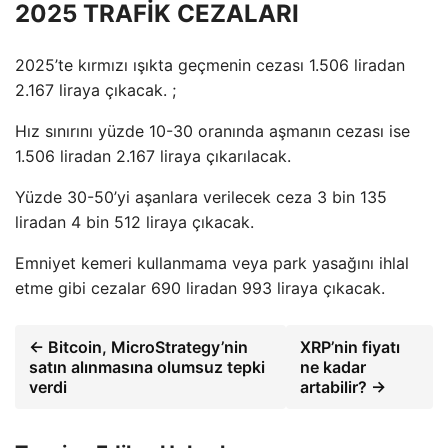
2025 TRAFİK CEZALARI
2025’te kırmızı ışıkta geçmenin cezası 1.506 liradan
2.167 liraya çıkacak. ;
Hız sınırını yüzde 10-30 oranında aşmanın cezası ise
1.506 liradan 2.167 liraya çıkarılacak.
Yüzde 30-50’yi aşanlara verilecek ceza 3 bin 135
liradan 4 bin 512 liraya çıkacak.
Emniyet kemeri kullanmama veya park yasağını ihlal
etme gibi cezalar 690 liradan 993 liraya çıkacak.
← Bitcoin, MicroStrategy’nin
XRP’nin fiyatı
satın alınmasına olumsuz tepki
ne kadar
verdi
artabilir? →