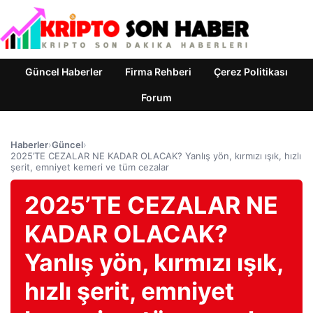
Güncel Haberler
Firma Rehberi
Çerez Politikası
Forum
Haberler
›
Güncel
›
2025’TE CEZALAR NE KADAR OLACAK? Yanlış yön, kırmızı ışık, hızlı
şerit, emniyet kemeri ve tüm cezalar
2025’TE CEZALAR NE
KADAR OLACAK?
Yanlış yön, kırmızı ışık,
hızlı şerit, emniyet