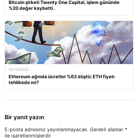
Bitcoin şirketi Twenty One Capital, işlem gününde
%20 değer kaybetti.
10/12/2025
Ethereum ağında ücretler %62 düştü: ETH fiyatı
tehlikede mi?
Bir yanıt yazın
E-posta adresiniz yayınlanmayacak.
Gerekli alanlar
*
ile işaretlenmişlerdir