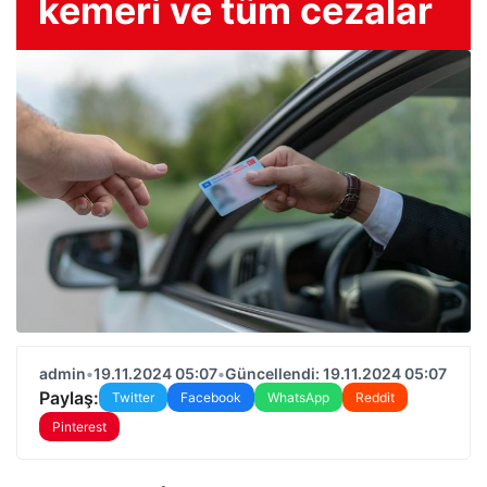
kemeri ve tüm cezalar
admin
•
19.11.2024 05:07
•
Güncellendi: 19.11.2024 05:07
Paylaş:
Twitter
Facebook
WhatsApp
Reddit
Pinterest