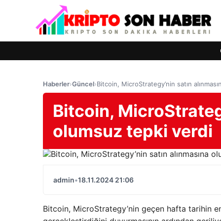
Haberler
›
Güncel
›
Bitcoin, MicroStrategy’nin satın alınması
Bitcoin, MicroStrate
olumsuz tepki verdi
admin
•
18.11.2024 21:06
Bitcoin, MicroStrategy’nin geçen hafta tarihin e