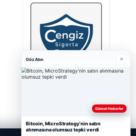
×
Göz Atın
Cengiz Sigorta
23/06/2026
Güncel Haberler
Bitcoin, MicroStrategy’nin satın
alınmasına olumsuz tepki verdi