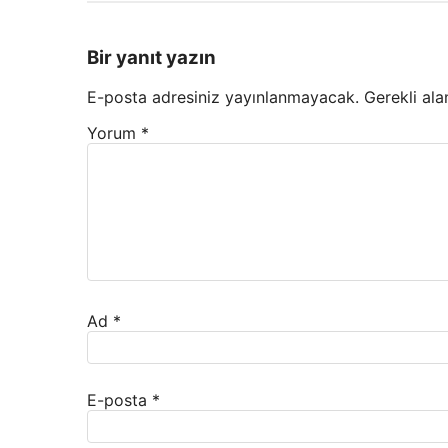
Bir yanıt yazın
E-posta adresiniz yayınlanmayacak.
Gerekli ala
Yorum
*
Ad
*
E-posta
*