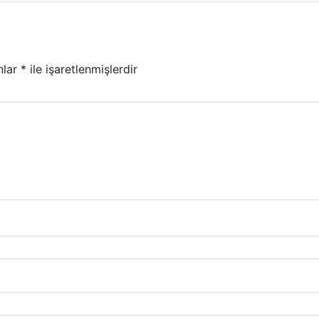
nlar
*
ile işaretlenmişlerdir