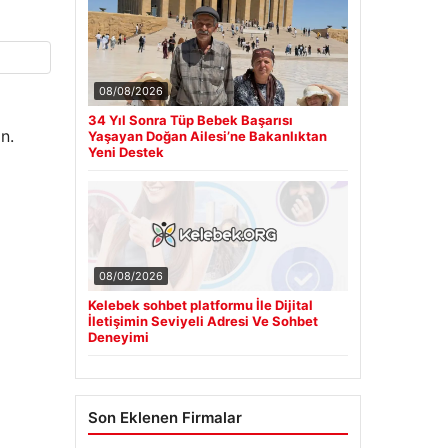
08/08/2026
34 Yıl Sonra Tüp Bebek Başarısı
n.
Yaşayan Doğan Ailesi’ne Bakanlıktan
Yeni Destek
08/08/2026
Kelebek sohbet platformu İle Dijital
İletişimin Seviyeli Adresi Ve Sohbet
Deneyimi
Son Eklenen Firmalar