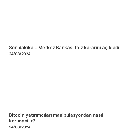
Ters baş ve omuzlar (TOBO) modeli nedir?
24/03/2024
Son dakika… Merkez Bankası faiz kararını açıkladı
24/03/2024