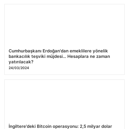
Bitcoin yatırımcıları manipülasyondan nasıl
korunabilir?
24/03/2024
Cumhurbaşkanı Erdoğan'dan emeklilere yönelik
bankacılık teşviki müjdesi… Hesaplara ne zaman
yatırılacak?
24/03/2024