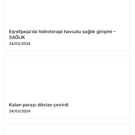
Eşrefpaşa'da hidroterapi havuzlu sağlık girişimi –
SAĞLIK
24/03/2024
Kalan parayı dövize çevirdi
24/03/2024