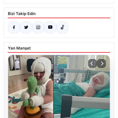
ŞEHIR SEÇ
Bizi Takip Edin
Yan Manşet