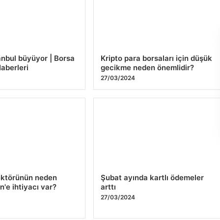
anbul büyüyor | Borsa
Kripto para borsaları için düşük
Haberleri
gecikme neden önemlidir?
27/03/2024
ektörünün neden
Şubat ayında kartlı ödemeler
n'e ihtiyacı var?
arttı
27/03/2024