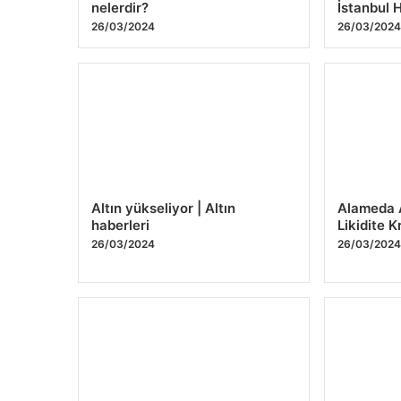
nelerdir?
İstanbul 
26/03/2024
26/03/202
Altın yükseliyor | Altın
Alameda A
haberleri
Likidite K
26/03/2024
26/03/202