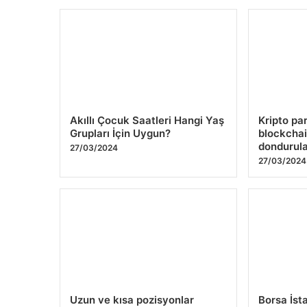
Akıllı Çocuk Saatleri Hangi Yaş
Kripto par
Grupları İçin Uygun?
blockchai
dondurula
27/03/2024
27/03/2024
Uzun ve kısa pozisyonlar
Borsa İst