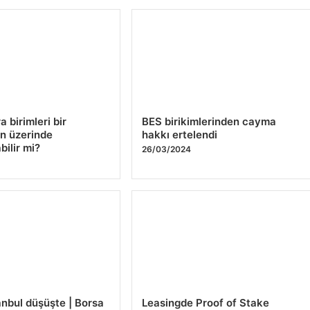
a birimleri bir
BES birikimlerinden cayma
n üzerinde
hakkı ertelendi
bilir mi?
26/03/2024
anbul düşüşte | Borsa
Leasingde Proof of Stake