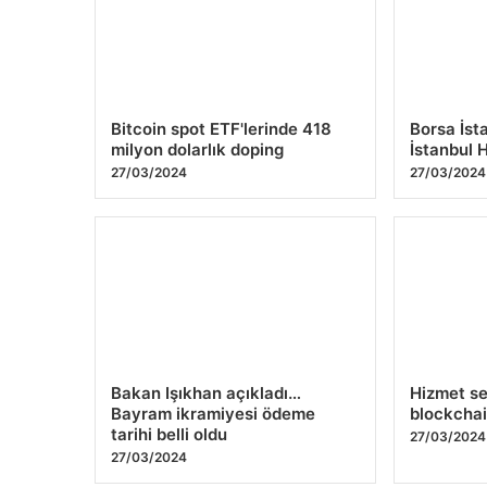
Bitcoin spot ETF'lerinde 418
Borsa İst
milyon dolarlık doping
İstanbul 
27/03/2024
27/03/2024
Bakan Işıkhan açıkladı…
Hizmet s
Bayram ikramiyesi ödeme
blockchai
tarihi belli oldu
27/03/2024
27/03/2024