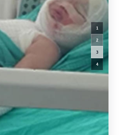
1
2
3
4