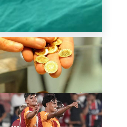
ğin Yaşam
a, 9 aylık…
Nisan 2026 Güncel Altın Fiyatları ve Analizi
.07.2026 10:38