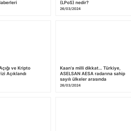
Haberleri
(LPoS) nedir?
4
26/03/2024
çığı ve Kripto
Kaan'a milli dikkat… Türkiye,
rizi Açıklandı
ASELSAN AESA radarına sahip
sayılı ülkeler arasında
4
26/03/2024